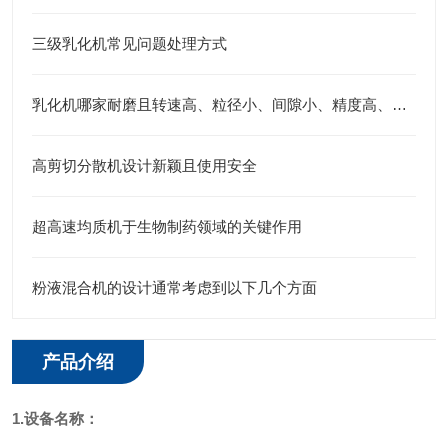
三级乳化机常见问题处理方式
乳化机哪家耐磨且转速高、粒径小、间隙小、精度高、线速度高、剪切力强：江苏思峻全流程解决方案测评
高剪切分散机设计新颖且使用安全
超高速均质机于生物制药领域的关键作用
粉液混合机的设计通常考虑到以下几个方面
产品介绍
1.设备名称：