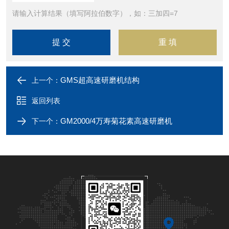
请输入计算结果（填写阿拉伯数字），如：三加四=7
GMS超高速研磨机结构
上一个：
返回列表
GM2000/4万寿菊花素高速研磨机
下一个：