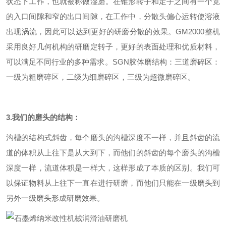
状态下工作，也就被称做湿磨。在锥形转子和定子之间有一个宽
的入口间隙和窄的出口间隙，在工作中，分散头偏心运转使溶液
出现涡流，因此可以达到更好的研磨分散的效果。GM2000整机
采用良好几何机构的研磨定转子，更好的表面处理和优质材料，
可以满足不同行业的多种需求。SGN胶体磨结构：三道磨碎区：
一级为粗磨碎区，二级为细磨碎区，三级为超微磨碎区。
3.我们的磨头的结构：
沟槽的结构式斜齿，每个磨头的沟槽深度不一样，并且斜齿的流
道的体积从上往下是从大到下，而他们的斜齿的每个磨头的沟槽
深度一样，流道体积是一样大，这样形成了本质的区别。我们可
以保证物料从上往下一直在进行研磨，而他们只能在一级磨头到
另外一级磨头形成研磨效果。