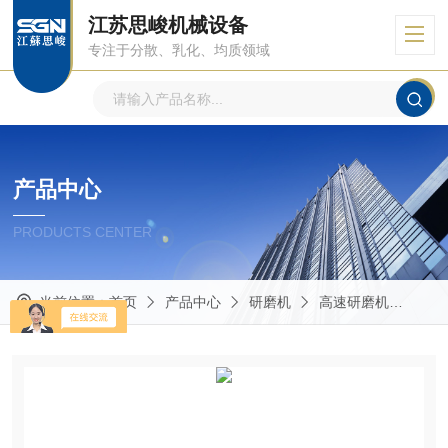
江苏思峻机械设备
专注于分散、乳化、均质领域
产品中心
PRODUCTS CENTER
当前位置：
首页
产品中心
研磨机
高速研磨机
GM