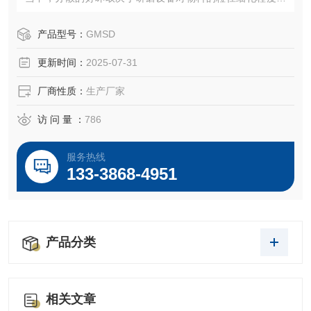
然而传统的润滑油研磨分散设备无法满足研磨分散效果的要
求，传统研磨分散设备转速较低，一般为3000rpm。
产品型号：
GMSD
更新时间：
2025-07-31
厂商性质：
生产厂家
访 问 量 ：
786
服务热线
133-3868-4951
产品分类
相关文章