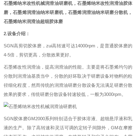
石墨烯纳米
改性机械润滑油研磨机
，石墨烯
纳米
改性润滑油胶体
磨，石墨烯润滑油
纳米
研磨机，石墨烯润滑油
纳米
研磨分散机，
石墨烯
纳米润滑油超细胶体磨
2.设备介绍：
SGN高剪切胶体磨，zui高转速可达14000rpm，是普通胶体磨的
4-5倍，剪切更高，分散效果更好。
石墨烯改性润滑油，提高润滑油的性能。主要是将石墨烯均匀的
分散到润滑油基质当中，分散的好坏取决于研磨设备对物料的粒
径细化程度，然而传统的润滑油研磨分散设备无法满足研磨分散
效果的要求，传统研磨分散设备转速较低，一般为3000rpm。
SGN胶体磨GM2000系列特别适合于胶体溶液、超细悬浮液和乳
液的生产。除了高转速和灵活可调的定转子间隙外，GM在摩擦