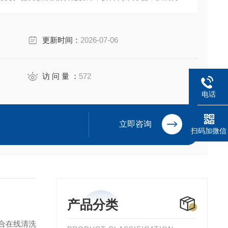
更新时间：
2026-07-06
访 问 量 ：
572
电话
立即咨询
扫码加微信
产品分类
合在线清洗