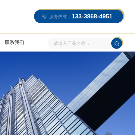
133-3868-4951
服务热线：
联系我们