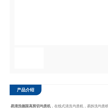
产品介绍
易清洗德国高剪切均质机
，在线式清洗
均质机
，易拆洗
均质