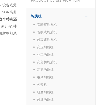
PRODUCT CLASSIFICATION
卸设备或元
。
SGN
高剪
均质机
这个特点还
实验室均质机
转子有5种
管线式均质机
机封冷却系
超高速均质机
高压均质机
化工均质机
高剪切均质机
高速均质机
纳米均质机
匀浆机
研磨均质机
超细均质机