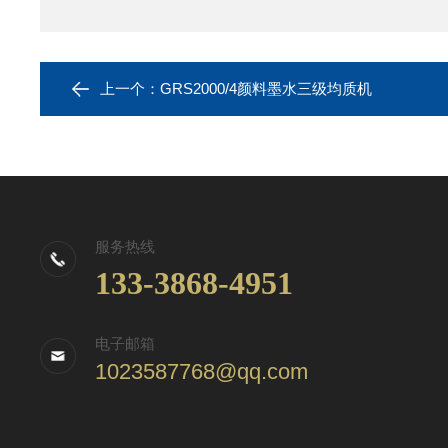
上一个：
GRS2000/4颜料墨水三级均质机
服务热线
133-3868-4951
电子邮箱
1023587768@qq.com