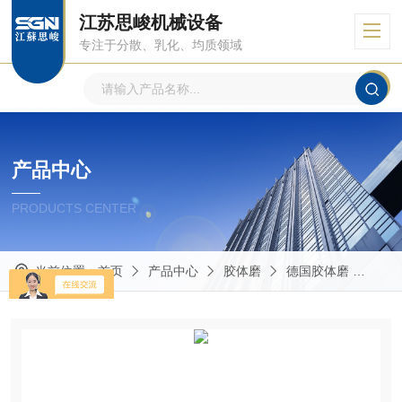
江苏思峻机械设备
专注于分散、乳化、均质领域
产品中心
PRODUCTS CENTER
当前位置：
首页
产品中心
胶体磨
德国胶体磨
GM