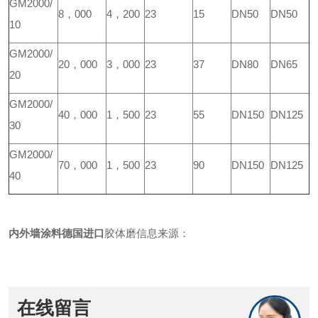
GM2000/
8，000
4，200
23
15
DN50
DN50
10
GM2000/
20，000
3，000
23
37
DN80
DN65
20
GM2000/
40，000
1，500
23
55
DN150
DN125
30
GM2000/
70，000
1，500
23
90
DN150
DN125
40
内外墙涂料德国进口
胶体磨信息来源：
在线留言