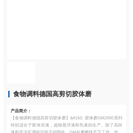
食物调料德国高剪切胶体磨
产品简介：
【食物调料德国高剪切胶体磨】&#160; 胶体磨GM2000系列
特别适合于胶体溶液，超细悬浮液和乳液的生产。除了高转
速和灵活可调的定转子间隙外，GM在摩擦状态下工作，也就