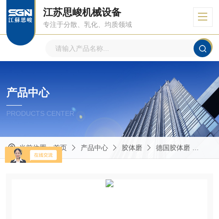
江苏思峻机械设备
专注于分散、乳化、均质领域
产品中心
PRODUCTS CENTER
当前位置：
首页
产品中心
胶体磨
德国胶体磨
GM