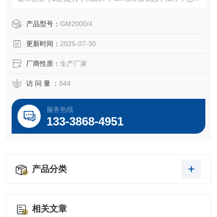
被称做湿磨。在锥形转子和定子之间有一个宽的入口间隙和
窄的出口间隙，在工作中，分散头偏心运转使溶液出现涡
产品型号：
GM2000/4
流，因此可以达到更好的研磨分散的效果。
更新时间：
2025-07-30
厂商性质：
生产厂家
访 问 量 ：
844
服务热线
133-3868-4951
产品分类
相关文章