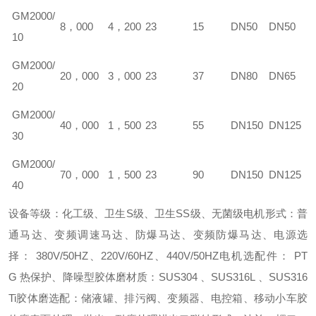
GM
2000/
8，000
4，200
23
15
DN50
DN50
10
GM
2000/
20，000
3，000
23
37
DN80
DN65
20
GM
2000/
40，000
1，500
23
55
DN150
DN125
30
GM
2000/
70，000
1，500
23
90
DN150
DN125
40
设备等级：化工级、卫生S级、卫生SS级、无菌级
电机形式：普
通马达、变频调速马达、防爆马达、变频防爆马达、
电源选
择： 380V/50HZ、220V/60HZ、440V/50HZ
电机选配件： PT
G 热保护、降噪型
胶体磨材质：SUS304 、SUS316L 、SUS316
Ti
胶体磨选配：储液罐、排污阀、变频器、电控箱、移动小车
胶