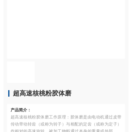
超高速核桃粉胶体磨
产品简介：
超高速核桃粉胶体磨工作原理：胶体磨是由电动机通过皮带
传动带动转齿（或称为转子）与相配的定齿（或称为定子）
作相对的高速旋转，被加工物料通过本身的重量或外部压力