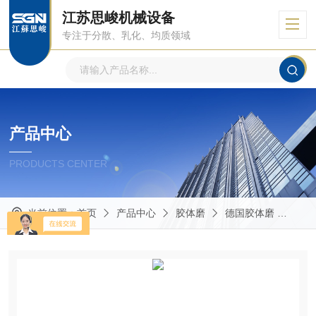
江苏思峻机械设备
专注于分散、乳化、均质领域
产品中心
PRODUCTS CENTER
当前位置：
首页
产品中心
胶体磨
德国胶体磨
GM