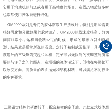
它用于均质机的前道或者用于高粘度的场合。在固态物质较多时
也常常使用胶体磨进行细化。
GM
2000系列是专门为胶体溶液生产所设计，特别是那些需要
很好乳化和分散效果的胶体生产。
GM
2000的线速度很高，剪切
间隙非常小，这样当物料经过的时候，形成的摩擦力就比较剧
烈，结果就是通常所说的湿磨。定转子被制成圆椎形，具有精细
度递升的三级锯齿突起和凹槽。定子可以无限制的被调整到所需
要的与转子之间的距离。在增强的流体湍流下，凹槽在每级都可
以改变方向。高质量的表面抛光和结构材料，可以满足不同行业
的多种要求。
三级错齿结构的研磨转子，配合精密的定子腔。此款立式胶体磨