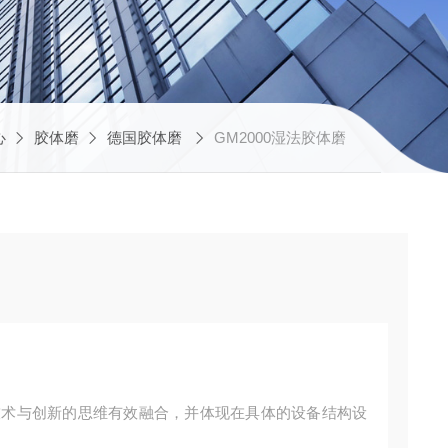
心
胶体磨
德国胶体磨
GM2000湿法胶体磨
技术与创新的思维有效融合，并体现在具体的设备结构设