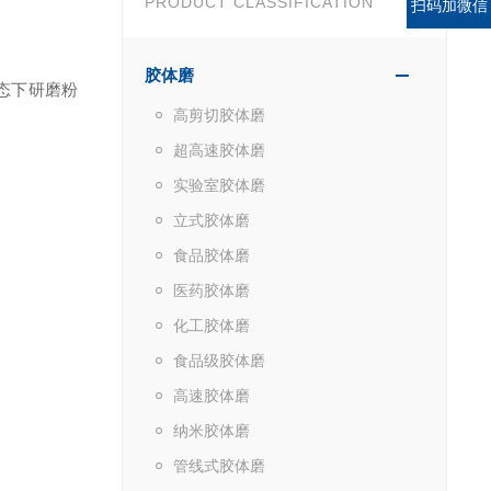
PRODUCT CLASSIFICATION
扫码加微信
胶体磨
态下研磨粉
高剪切胶体磨
超高速胶体磨
实验室胶体磨
立式胶体磨
食品胶体磨
医药胶体磨
化工胶体磨
食品级胶体磨
高速胶体磨
纳米胶体磨
管线式胶体磨