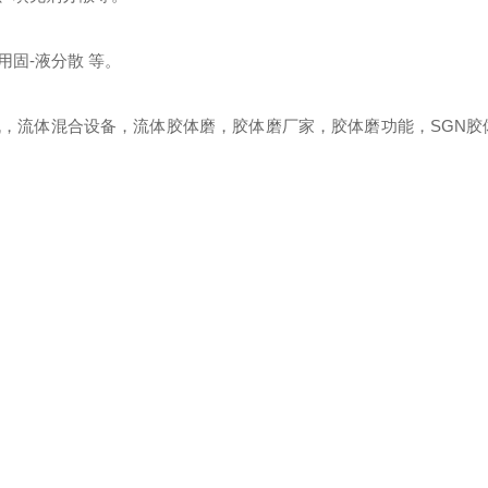
固-液分散 等。
机，流体混合设备，流体胶体磨，胶体磨厂家，胶体磨功能，
SGN
胶