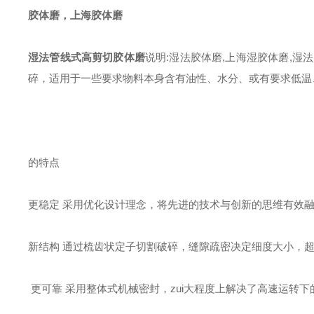
胶体磨，上海胶体磨
湿法管线式高剪切胶体磨
说明:湿法胶体磨,上海湿胶体磨,
碎，适用于一些要求物料本身含有油性、水分、或有要求低温
的特点
更稳定 采用优化设计理念，将先进的技术与创新的思维有效
新结构 通过梳齿状定子切割破碎，缝隙疏密决定细度大小，超
更可靠 采用整体式机械密封，zui大程度上解决了高速运转