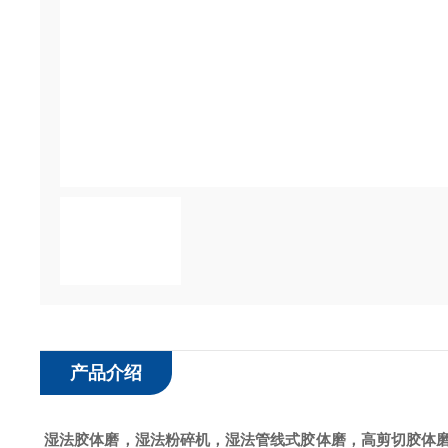
产品介绍
湿法胶体磨，湿法粉碎机，湿法管线式胶体磨，高剪切胶体