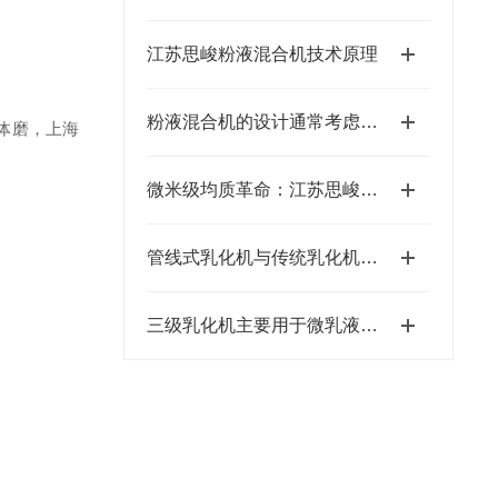
江苏思峻粉液混合机技术原理
粉液混合机的设计通常考虑到以下几个方面
体磨，上海
微米级均质革命：江苏思峻食品级/医药级乳化机的技术突破（附FAQ常见问题解答）
管线式乳化机与传统乳化机的比较
三级乳化机主要用于微乳液及超细悬乳液的生产