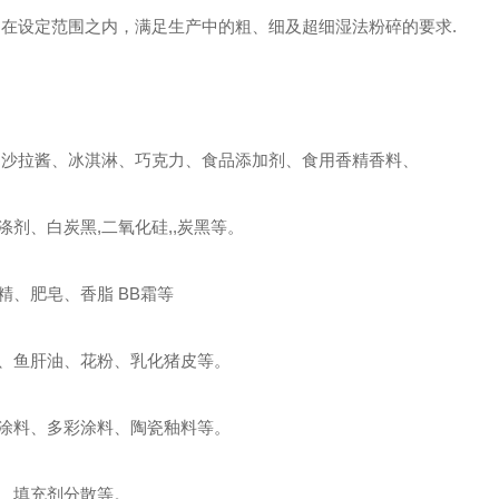
制在设定范围之内，满足生产中的粗、细及超细湿法粉碎的要求.
、沙拉酱、冰淇淋、巧克力、食品添加剂、食用香精香料、
剂、白炭黑,二氧化硅,,炭黑等。
、肥皂、香脂 BB霜等
、鱼肝油、花粉、乳化猪皮等。
涂料、多彩涂料、陶瓷釉料等。
、填充剂分散等。