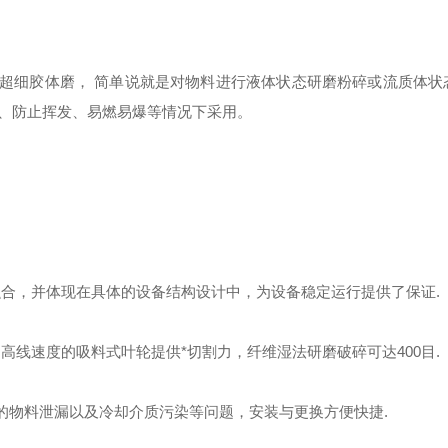
湿法超细胶体磨， 简单说就是对物料进行液体状态研磨粉碎或流质体状
、防止挥发、易燃易爆等情况下采用。
融合，并体现在具体的设备结构设计中，为设备稳定运行提供了保证.
高线速度的吸料式叶轮提供*切割力，纤维湿法研磨破碎可达400目.
下的物料泄漏以及冷却介质污染等问题，安装与更换方便快捷.