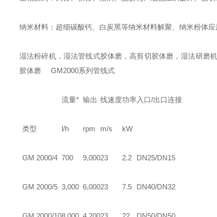
纳米材料：超细碳酸钙、白炭黑等纳米材料解聚、纳米粉体应用
湿法粉碎机，湿法管线式胶体磨，高剪切胶体磨，湿法研磨
胶体磨
GM
2000系列管线式
流量*
输出
线速度
功率
入口/出口连接
类型
l/h
rpm
m/s
kW
GM
2000/4
700
9,000
23
2.2
DN25/DN15
GM
2000/5
3,000
6,000
23
7.5
DN40/DN32
GM
2000/10
8,000
4,200
23
22
DN50/DN50