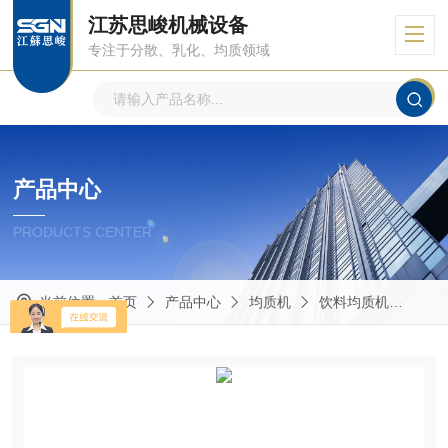
江苏思峻机械设备
专注于分散、乳化、均质领域
产品中心
PRODUCTS CENTER
当前位置：
首页
产品中心
均质机
饮料均质机
GR