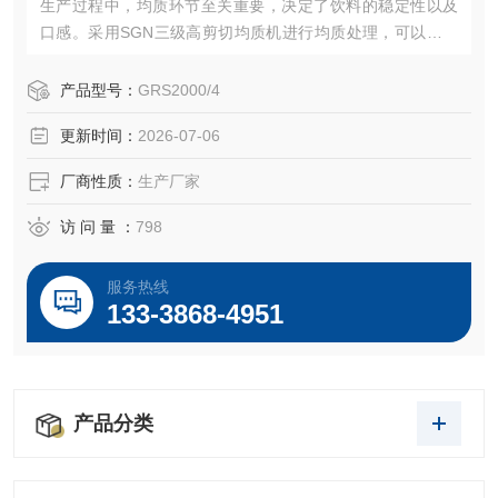
生产过程中，均质环节至关重要，决定了饮料的稳定性以及
口感。采用SGN三级高剪切均质机进行均质处理，可以是饮
料粒径更细、更加均匀。不易沉淀和分层。
产品型号：
GRS2000/4
更新时间：
2026-07-06
厂商性质：
生产厂家
访 问 量 ：
798
服务热线
133-3868-4951
产品分类