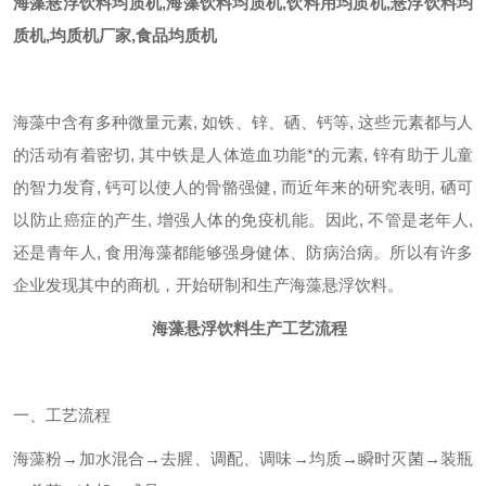
海藻悬浮饮料均质机
,海藻饮料均质机,饮料用均质机,悬浮饮料均
质机,均质机厂家,食品均质机
海藻中含有多种微量元素, 如铁、锌、硒、钙等, 这些元素都与人
的活动有着密切, 其中铁是人体造血功能*的元素, 锌有助于儿童
的智力发育, 钙可以使人的骨骼强健, 而近年来的研究表明, 硒可
以防止癌症的产生, 增强人体的免疫机能。因此, 不管是老年人,
还是青年人, 食用海藻都能够强身健体、防病治病。所以有许多
企业发现其中的商机，开始研制和生产海藻悬浮饮料。
海藻悬浮饮料生产工艺流程
一、工艺流程
海藻粉→加水混合→去腥、调配、调味→均质→瞬时灭菌→装瓶