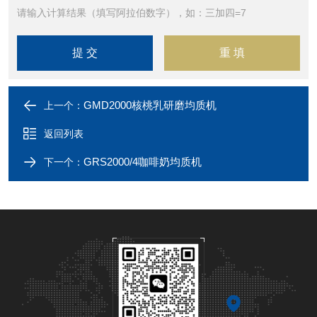
请输入计算结果（填写阿拉伯数字），如：三加四=7
GMD2000核桃乳研磨均质机
上一个：
返回列表
GRS2000/4咖啡奶均质机
下一个：