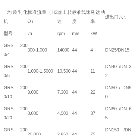
均质乳化
标准流量（H2
输出转
标准线速
马达功
进出口尺寸
机
O）
速
度
率
型号
l/h
rpm
m/s
kW
GRS 200
300-1,000
14000
44
4
DN25/DN15
0/4
GRS 200
DN40 /DN 3
1,000-1.5000
10,500
44
11
0/5
2
GRS 200
DN50 / DN5
3,000
7,300
44
22
0/10
0
GRS 200
DN80 /DN 6
8,000
4,900
44
37
0/20
5
GRS 200
DN150 /DN
20,000
2,850
44
75