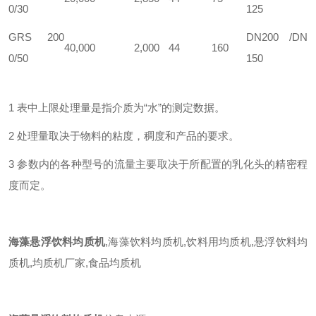
0/30
125
GRS 200
DN200 /DN
40,000
2,000
44
160
0/50
150
1 表中上限处理量是指介质为“水”的测定数据。
2 处理量取决于物料的粘度，稠度和产品的要求。
3 参数内的各种型号的流量主要取决于所配置的乳化头的精密程
度而定。
海藻悬浮饮料均质机
,海藻饮料均质机,饮料用均质机,悬浮饮料均
质机,均质机厂家,食品均质机