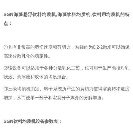
SGN
海藻悬浮饮料均质机,海藻饮料均质机,饮料用均质机
的特
点：
①具有非常高的剪切速度和剪切力，粒径约为0.2-2微米可以确保
高速分散乳化的稳定性。
②该设备可以适用于各种分散乳化工艺，也可用于生产包括对乳
状液、悬浮液和胶体的均质混合。
③三级均质机由定、转子系统所产生的剪切力使得溶质转移速度
增加，从而使单一分子和宏观分子媒介的分解加速。
SGN饮料均质机设备参数表：