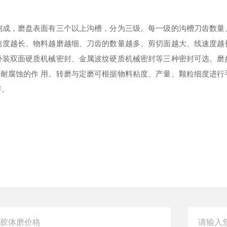
制成，磨盘表面有三个以上沟槽，分为三级。每一级的沟槽刀齿数量
速度越长、物料越磨越细、刀齿的数量越多、剪切面越大、线速度越
外装双面硬质机械密封、金属波纹硬质机械密封等三种密封可选。磨
耐腐蚀的作 用。转磨与定磨可根据物料粘度、产量、颗粒细度进行
好。