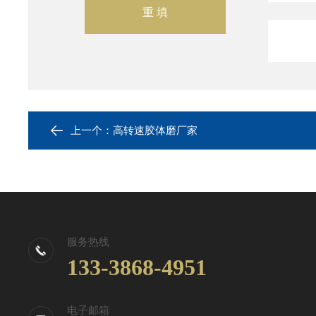
上一个：
高转速胶体磨厂家
服务热线
133-3868-4951
电子邮箱