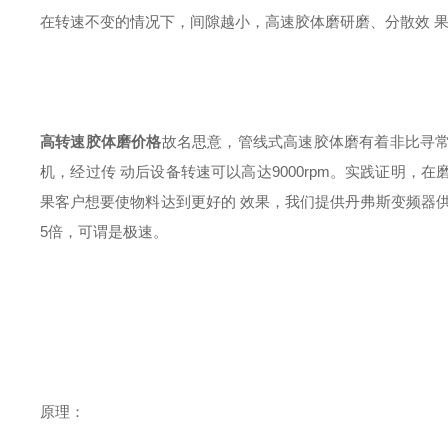
在转速不变的情况下，间隙越小，高速胶体磨研磨、分散效 
高转速胶体磨价格
故名思意，管线式高速胶体磨有着非比寻常的
机，经过传 动后设备转速可以高达9000rpm。实践证明
果客户想要使物料达到更好的 效果，我们提供丹弗斯变频器供客
5倍，可谓是极速。
原理：