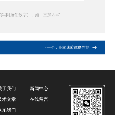
填写阿拉伯数字），如：三加四=7
下一个：
高转速胶体磨性能
关于我们
新闻中心
技术文章
在线留言
联系我们