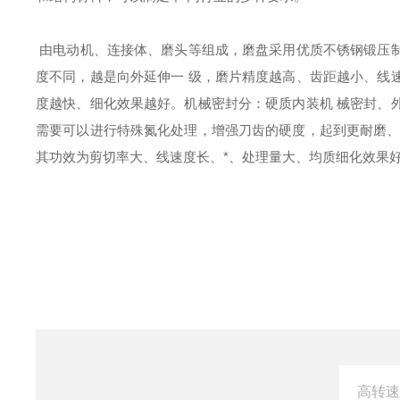
由电动机、连接体、磨头等组成，磨盘采用优质不锈钢锻压
度不同，越是向外延伸一 级，磨片精度越高、齿距越小、线
度越快、细化效果越好。机械密封分：硬质内装机 械密封、
需要可以进行特殊氮化处理，增强刀齿的硬度，起到更耐磨、
其功效为剪切率大、线速度长、*、处理量大、均质细化效果