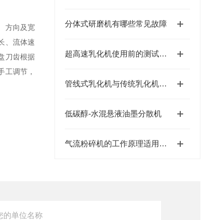
分体式研磨机有哪些常见故障
、方向及宽
长、流体速
超高速乳化机使用前的测试运行
盘刀齿根据
手工调节，
管线式乳化机与传统乳化机的比较
低碳醇-水混悬液油墨分散机
气流粉碎机的工作原理适用于哪些行业？