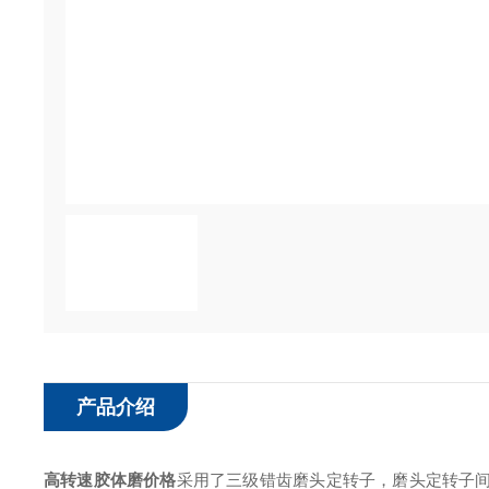
产品介绍
高转速胶体磨价格
采用了三级错齿磨头定转子，磨头定转子间隙