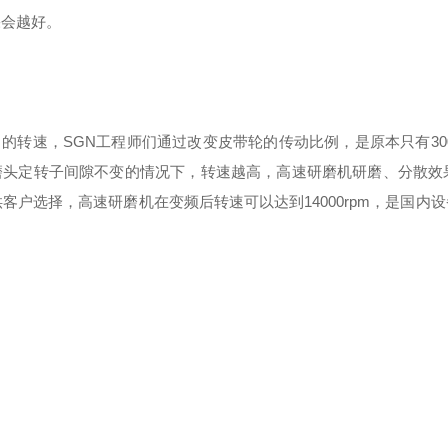
果会越好。
转速，SGN工程师们通过改变皮带轮的传动比例，是原本只有300
，在磨头定转子间隙不变的情况下，转速越高，高速研磨机研磨、分散效
户选择，高速研磨机在变频后转速可以达到14000rpm，是国内设