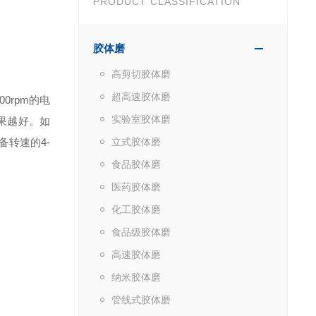
PRODUCT CLASSIFICATION
胶体磨
高剪切胶体磨
超高速胶体磨
0rpm的电
实验室胶体磨
果越好。如
备转速的4-
立式胶体磨
食品胶体磨
医药胶体磨
化工胶体磨
食品级胶体磨
高速胶体磨
纳米胶体磨
管线式胶体磨