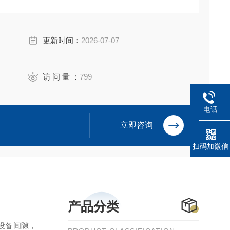
更新时间：
2026-07-07
访 问 量 ：
799
电话
立即咨询
扫码加微信
产品分类
节设备间隙，