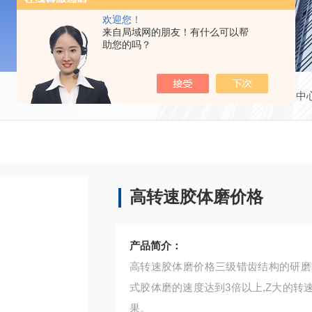
欢迎您！
来自局域网的朋友！有什么可以帮
助您的吗？
当前位置：
首页
产品中
高转速胶体磨价格
产品简介：
高转速胶体磨价格三级错齿结构的研磨
式胶体磨的速度达到3倍以上,Z大的转速
果。