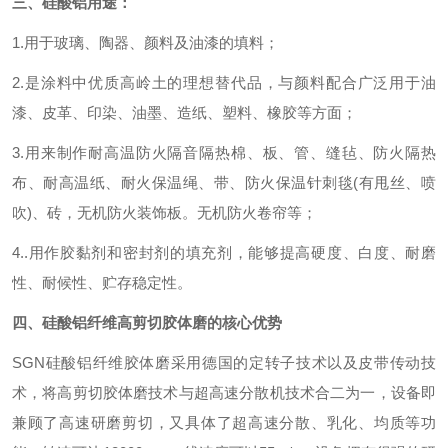
三、硅酸铝用途：
1.用于玻璃、陶器、颜料及油漆的填料；
2.是涂料中优质高岭土的理想替代品，与颜料配合广泛用于油
漆、皮革、印染、油墨、造纸、塑料、橡胶等方面；
3.用来制作耐高温防火隔音隔热棉、板、管、缝毡、防火隔热
布、耐高温纸、耐火保温绳、带、防火保温针刺毯(有甩丝、喷
吹)、砖，无机防火装饰板。无机防火卷帘等；
4..用作胶黏剂和密封剂的填充剂，能够提高硬度、白度、耐磨
性、耐候性、贮存稳定性。
四、硅酸铝纤维高剪切胶体磨的核心优势
SGN硅酸铝纤维胶体磨采用德国的定转子技术以及皮带传动技
术，将高剪切胶体磨技术与超高速分散机技术合二为一，设备即
兼顾了高速研磨剪切，又具体了超高速分散、乳化、均质等功