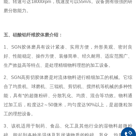
能。转速可达18000rpm，线速度可以55m/s。设备拥有很强的研
磨分散能力。
五、硅酸铝纤维胶体磨介绍：
1、SGN胶体磨具有设计紧凑、实用方便，外形美观、密封良
好、性能稳定、操作方便、装修简单、经久耐用、适应范围广、
生产效益高等特点、是处理精细物料理想的加工设备。
2、SGN高剪切胶体磨是对流体物料进行精细加工的机械。它综
合了均质机、球磨机、三辊机、剪切机、搅拌机等机械的多种性
能，具有*的超微粉碎、分散乳化、均质、混合等功效。物料通
过加工后，粒度达2～50微米，均匀度达90%以上，是超微粒加
工的理想设备。
3、该机适用于制药、食品、化工及其他行业的湿物料超微粉
碎，能起到各种半湿体及乳状液物质的粉碎、乳化、均质和混