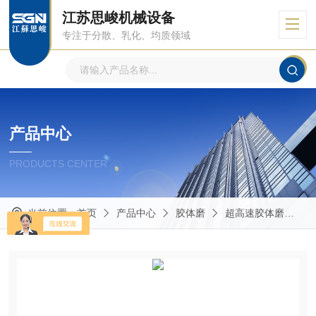
江苏思峻机械设备
专注于分散、乳化、均质领域
产品中心
PRODUCTS CENTER
当前位置：
首页
产品中心
胶体磨
超高速胶体磨
G