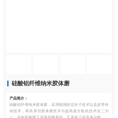
硅酸铝纤维纳米胶体磨
产品简介：
硅酸铝纤维纳米胶体磨，采用德国的定转子技术以及皮带传
动技术，将高剪切胶体磨技术与超高速分散机技术合二为
一，设备即兼顾了高速研磨剪切，又具体了超高速分散、乳