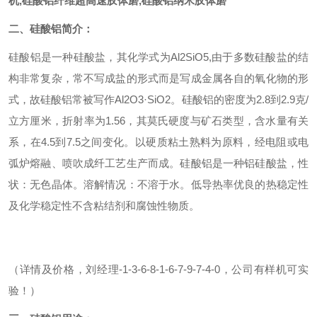
机,硅酸铝纤维超高速胶体磨,硅酸铝纳米胶体磨
二、硅酸铝
简介：
硅酸铝是一种硅酸盐，其化学式为Al2SiO5,由于多数硅酸盐的结
构非常复杂，常不写成盐的形式而是写成金属各自的氧化物的形
式，故硅酸铝常被写作Al2O3·SiO2。硅酸铝的密度为2.8到2.9克/
立方厘米，折射率为1.56，其莫氏硬度与矿石类型，含水量有关
系，在4.5到7.5之间变化。以硬质粘土熟料为原料，经电阻或电
弧炉熔融、喷吹成纤工艺生产而成。硅酸铝是一种铝硅酸盐，性
状：无色晶体。溶解情况：不溶于水。低导热率优良的热稳定性
及化学稳定性不含粘结剂和腐蚀性物质。
（详情及价格，刘经理-1-3-6-8-1-6-7-9-7-4-0，公司有样机可实
验！）