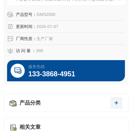
化、均质等功能。转速可达18000rpm，线速度可以55m/s。
设备拥有很强的研磨分散能力。
产品型号：
GMS2000
更新时间：
2026-07-07
厂商性质：
生产厂家
访 问 量 ：
398
服务热线
133-3868-4951
产品分类
相关文章