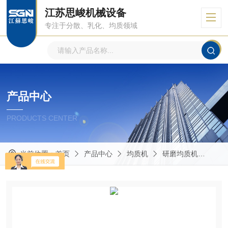
江苏思峻机械设备
专注于分散、乳化、均质领域
产品中心
PRODUCTS CENTER
当前位置：
首页
产品中心
均质机
研磨均质机
GM