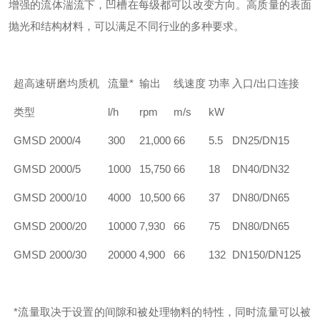
增强的流体湍流下，凹槽在每级都可以改变方向。高质量的表面
抛光和结构材料，可以满足不同行业的多种要求。
超高速研磨均质机
流量*
输出
线速度
功率
入口/出口连接
类型
l/h
rpm
m/s
kW
GMSD
2000/4
300
21,000
66
5.5
DN25/DN15
GMSD
2000/5
1000
15,750
66
18
DN40/DN32
GMSD
2000/10
4000
10,500
66
37
DN80/DN65
GMSD
2000/20
10000
7,930
66
75
DN80/DN65
GMSD
2000/30
20000
4,900
66
132
DN150/DN125
*流量取决于设置的间隙和被处理物料的特性，同时流量可以被