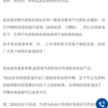
选剂、软化剂、医药品及其他有机
化学品
。
超高速研磨均质机的细化作用一般来说要强于均质机,砂磨机，但
它对物料的适应能力较强（如高粘度、大颗粒），所以在很多场
合下，它用于均质机的前道或者用于高粘度的场合。
技术及价格请来电：刘 ，公司有样机可供客户购前实验，欢迎
广大客户来我司参观指导！
是由超高速胶体磨,超高速均质机组合而成的高科技产品。
*级由具有精细度递升的三级锯齿突起和凹槽。定子可以无限制
的被调整到所需要的与转子之间的距离。在增强的流体湍流下，
凹槽在每级都可以改变方向。
第二级由转定子组成。均质头的设计也很好地满足不同粘度的物