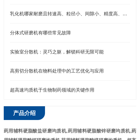
乳化机哪家耐磨且转速高、粒径小、间隙小、精度高、线速度高、剪切力强：江苏思峻全流程解决方案测评
分体式研磨机有哪些常见故障
实验室分散机：灵巧之躯，解锁科研无限可能
高剪切分散机在物料处理中的工艺优化与应用
超高速均质机于生物制药领域的关键作用
产品介绍
药用辅料硬脂酸盐研磨均质机
,药用辅料硬脂酸锌研磨均质机,药