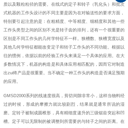
质以及颗粒粒径的需要。在线式的定子和转子（乳化头）和批次
式机器的工作头设计的不同主要是因为在对输送性的要求方面，
特别要引起注意的是：在粗精度、中等精度、细精度和其他一些
工作头类型之间的区别不光是转子齿的排列，还有一个很重要的
区别是不同工作头的几何学特征不一样。狭槽数、狭槽宽度以及
其他几何学特征都能改变定子和转子工作头的不同功能。根据以
往的惯例，依据以前的经验工作头来满足一个具体的应用。在大
多数情况下，机器的构造是和具体应用相匹配的，因而它对制造
出zui终产品是很重要。当不确定一种工作头的构造是否满足预期
的应用。
GMSD
2000系列的线速度很高，剪切间隙非常小，这样当物料经
过的时候，形成的摩擦力就比较剧烈，结果就是通常所说的湿
磨。定转子被制成圆椎形，具有精细度递升的三级锯齿突起和凹
槽。定子可以无限制的被调整到所需要的与转子之间的距离。在