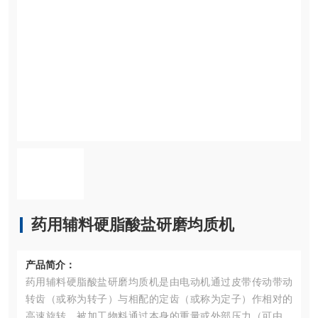
药用辅料硬脂酸盐研磨均质机
产品简介：
药用辅料硬脂酸盐研磨均质机是由电动机通过皮带传动带动
转齿（或称为转子）与相配的定齿（或称为定子）作相对的
高速旋转，被加工物料通过本身的重量或外部压力（可由泵