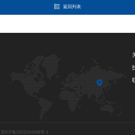
返回列表
ICP备2025154348号-1