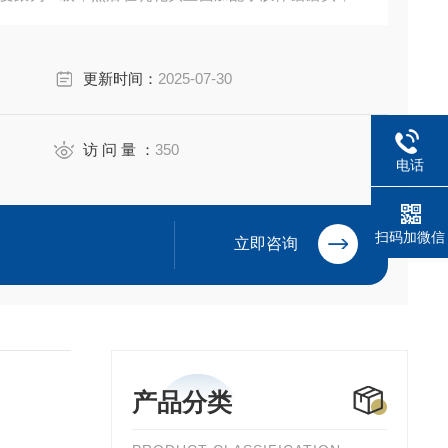
再经过乳化机将物料分散乳化均质。
更新时间：
2025-07-30
访 问 量 ：
350
电话
扫码加微信
立即咨询
产品分类