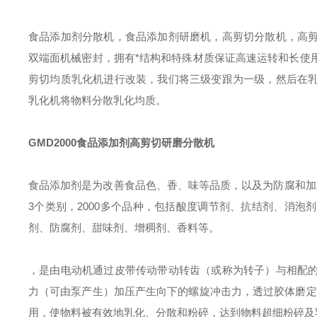
食品添加剂分散机，食品添加剂研磨机，高剪切分散机，高
双端面机械密封，拥有*结构和特殊材质保证高速运转和长使
剪切均质乳化机进行改装，我们将三级变跟为一级，然后在
乳化机将物料分散乳化均质。
GMD2000食品添加剂高剪切研磨分散机
食品添加剂是为改善食品色、香、味等品质，以及为防腐和加
3个类别，2000多个品种，包括酸度调节剂、抗结剂、消
剂、防腐剂、甜味剂、增稠剂、香料等。
，
是由电动机通过皮带传动带动转齿（或称为转子）与相配
力（可由泵产生）加压产生向下的螺旋冲击力，透过胶体磨定
用，使物料被有效地乳化、分散和粉碎，达到物料超细粉碎及