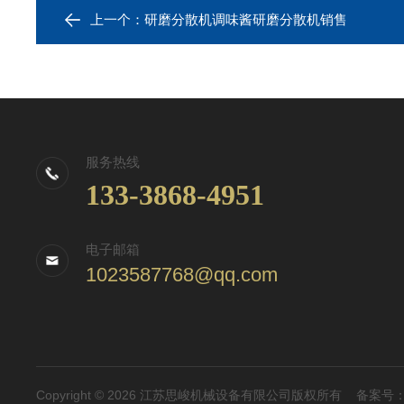
上一个：
研磨分散机调味酱研磨分散机销售
服务热线
133-3868-4951
电子邮箱
1023587768@qq.com
Copyright © 2026 江苏思峻机械设备有限公司版权所有
备案号：苏