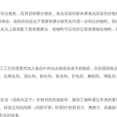
剪切分散机，高剪切研磨分散机，食品添加剂胶体磨食品添加剂分散
用寿命。该机特别适合于需要研磨分散乳化均质一步到位的物料。我
乳化头上面加配了胶体磨磨头，使物料可以先经过胶体磨细化物料，
工工艺的需要而加入食品中的化合物质或者天然物质。目前我国食品
泡剂、抗氧化剂、漂白剂、膨松剂、着色剂、护色剂、酶制剂、增味剂
的定齿（或称为定子）作相对的高速旋转，被加工物料通过本身的重
、转齿之间的间隙（间隙可调）时受到*的剪切力、摩擦力、高频振
乳化的效果。