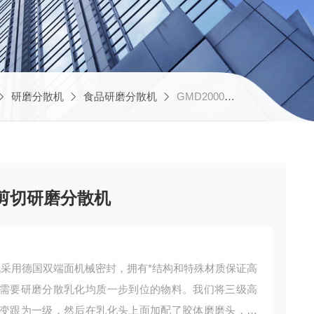
研磨分散机
食品研磨分散机
GMD2000食品添加剂高剪切研磨分散机
高剪切研磨分散机
散机采用德国双端面机械密封，拥有*结构和特殊材质保证高
需要研磨分散乳化均质一步到位的物料。我们将三级高
变跟为一级，然后在乳化头上面加配了胶体磨磨头，使