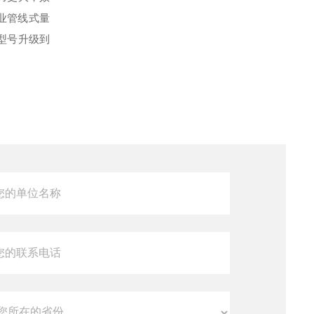
工业管线式量
型号升级到