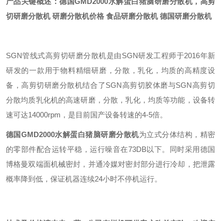
产品关键概述：
德国
GMD2000
水解蛋白猪脑研磨分散机
，高剪
切研磨分散机
研磨分散机价格
食品研磨分散机
德国研磨分散机
SGN
管线式高剪切研磨分散机是由SGN研发工程师于2016年新
研发的一款用于物料精细研磨，分散，乳化，均质的高精度设
备，高剪切研磨分散机结合了SGN高剪切胶体磨与SGN高剪切
分散均质乳化机的高速研磨，分散，乳化，均质等功能，设备转
速可达14000rpm，是目前国产设备转速的4-5倍。
德国
GMD2000
水解蛋白猪脑研磨分散机
为立式分体结构，精密
的零部件配合运转平稳，运行噪音在73DB以下。同时采用德国
博格曼双端面机械密封，并通冷媒对密封部分进行冷却，把泄露
概率降到低，保证机器连续24小时不停机运行。