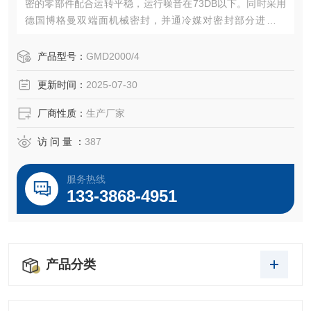
密的零部件配合运转平稳，运行噪音在73DB以下。同时采用
德国博格曼双端面机械密封，并通冷媒对密封部分进行冷
却，把泄露概率降到低，保证机器连续24小时不停机运行。
产品型号：
GMD2000/4
更新时间：
2025-07-30
厂商性质：
生产厂家
访 问 量 ：
387
服务热线
133-3868-4951
产品分类