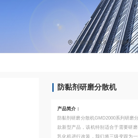
当前位置：
首页
产品中心
防黏剂研磨分散机
产品简介：
防黏剂研磨分散机GMD2000系列研
款新型产品，该机特别适合于需要研磨
乳化机进行改装，我们将三级变跟为一