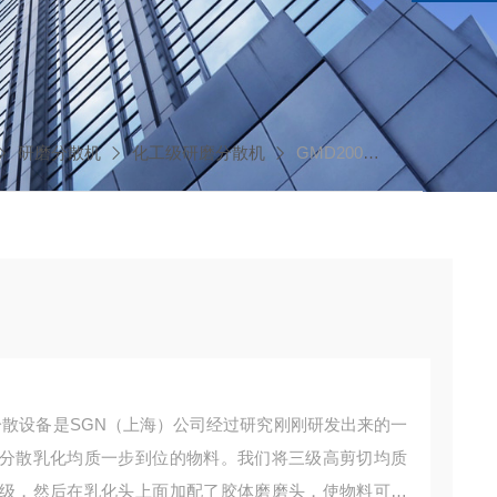
研磨分散机
化工级研磨分散机
GMD2000/4防黏剂研磨分散机
磨分散设备是SGN（上海）公司经过研究刚刚研发出来的一
分散乳化均质一步到位的物料。我们将三级高剪切均质
级，然后在乳化头上面加配了胶体磨磨头，使物料可以