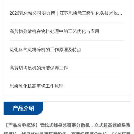
2026乳化泵公司实力榜｜江苏思峻凭三级乳化头技术脱颖而出（附FAQ常见问题解答）
高剪切分散机在物料处理中的工艺优化与应用
流化床气流粉碎机的工作原理及特点
高剪切均质机的清洁保养工作
思峻乳化机高剪切工作原理
产品介绍
【产品名称概述】
管线式
蜂皇浆研磨分散机，立式超高速蜂皇浆