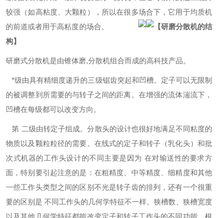
较强（如高粘度、大颗粒），所以在很多场合下，它用于均质机
的前道或者用于高粘度的场合。
【研磨分散机的结
构】
研磨式分散机是由锥体磨,分散机组合而成的高科技产品。
*级由具有精细度递升的三级锯齿突起和凹槽。定子可以无限制
的被调整到所需要的与转子之间的距离。在增强的流体湍流下，
凹槽在每级都可以改变方向。
第 二级由转定子组成。分散头的设计也很好地满足不同粘度的
物质以及颗粒粒径的需要。在线式的定子和转子（乳化头）和批
次式机器的工作头设计的不同主要是因为 在对输送性的要求方
面，特别要引起注意的是：在粗精度、中等精度、细精度和其他
一些工作头类型之间的区别不光是转子齿的排列，还有一个很重
要的区别是 不同工作头的几何学特征不一样。狭槽数、狭槽宽度
以及其他几何学特征都能改变定子和转子工作头的不同功能。根