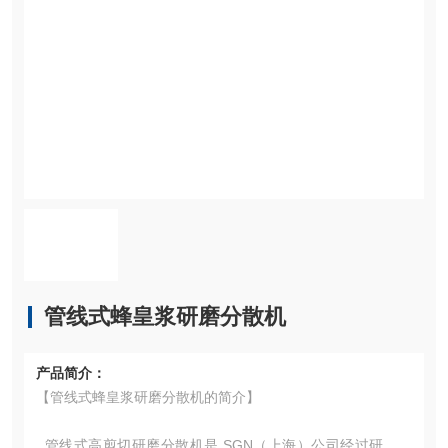
管线式蜂皇浆研磨分散机
产品简介：
【管线式蜂皇浆研磨分散机的简介】
管线式高剪切研磨分散机是 SGN（上海）公司经过研究刚