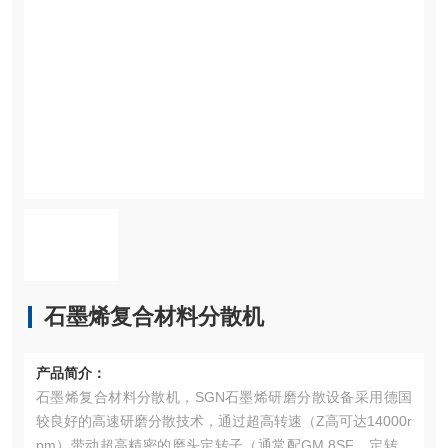
石墨烯复合材料分散机
产品简介：
石墨烯复合材料分散机，SGN石墨烯研磨分散设备采用德国
较良好的高速研磨分散技术，通过超高转速（Z高可达14000r
pm）带动超高精密的磨头定转子（通常配GM 8SF，定转子