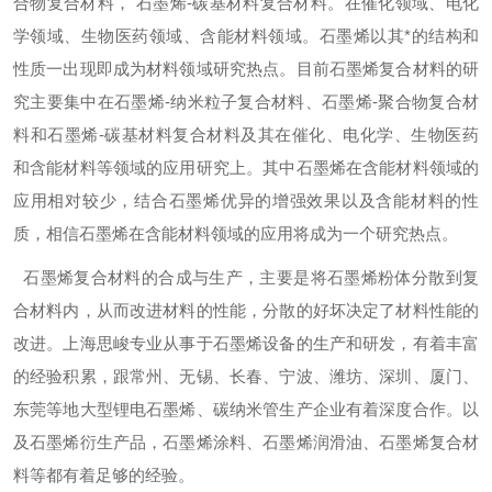
合物复合材料， 石墨烯-碳基材料复合材料。在催化领域、电化
学领域、生物医药领域、含能材料领域。石墨烯以其*的结构和
性质一出现即成为材料领域研究热点。目前石墨烯复合材料的研
究主要集中在石墨烯-纳米粒子复合材料、石墨烯-聚合物复合材
料和石墨烯-碳基材料复合材料及其在催化、电化学、生物医药
和含能材料等领域的应用研究上。其中石墨烯在含能材料领域的
应用相对较少，结合石墨烯优异的增强效果以及含能材料的性
质，相信石墨烯在含能材料领域的应用将成为一个研究热点。
石墨烯复合材料的合成与生产，主要是将石墨烯粉体分散到复
合材料内，从而改进材料的性能，分散的好坏决定了材料性能的
改进。上海思峻专业从事于石墨烯设备的生产和研发，有着丰富
的经验积累，跟常州、无锡、长春、宁波、潍坊、深圳、厦门、
东莞等地大型锂电石墨烯、碳纳米管生产企业有着深度合作。以
及石墨烯衍生产品，石墨烯涂料、石墨烯润滑油、石墨烯复合材
料等都有着足够的经验。