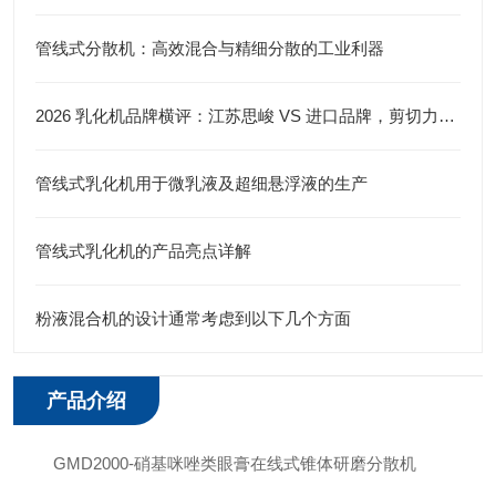
管线式分散机：高效混合与精细分散的工业利器
2026 乳化机品牌横评：江苏思峻 VS 进口品牌，剪切力与性价比谁更优？（附FAQ常见问题解答）
管线式乳化机用于微乳液及超细悬浮液的生产
管线式乳化机的产品亮点详解
粉液混合机的设计通常考虑到以下几个方面
产品介绍
GMD2000-硝基咪唑类眼膏在线式锥体研磨分散机