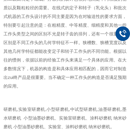
质以及颗粒粒径的需要。在线式的定子和转子（乳化头）和批次
式机器的工作头设计的不同主要是因为在对输送性的要求方面，
特别要引起注意的是：在粗精度、中等精度、细精度和其他一些
工作头类型之间的区别不光是转子齿的排列，还有一个很重要的
区别是不同工作头的几何学特征不一样。狭槽数、狭槽宽度以及
其他几何学特征都能改变定子和转子工作头的不同功能。根据以
往的惯例，依据以前的经验工作头来满足一个具体的应用。在大
多数情况下，机器的构造是和具体应用相匹配的，因而它对制造
出zui终产品是很重要。当不确定一种工作头的构造是否满足预期
的应用。
研磨机,实验室研磨机,小型研磨机,中试型研磨机,油墨研磨机,墨
水研磨机 小型油墨砂磨机、实验室研磨机、涂料砂磨机 纳米砂
磨机 小型油墨砂磨机、实验室、涂料砂磨机 纳米砂磨机。