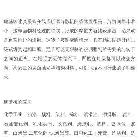
硝基咪唑类眼膏在线式研磨分散机的线速度很高，剪切间隙非常
小，这样当物料经过的时候，形成的摩擦力就比较剧烈，结果就
是通常所说的湿磨。定转子被制成圆椎形，具有精细度递升的三
级锯齿突起和凹槽。定子可以无限制的被调整到所需要的与转子
之间的距离。在增强的流体湍流下，凹槽在每级都可以改变方
向。高质量的表面抛光和结构材料，可以满足不同行业的多种要
求。
研磨机的应用
化学工业：油漆、颜料、染料、涂料、润滑油、润滑脂、柴油、
石油催化剂、乳化沥青、胶粘剂、洗涤剂、塑料、玻璃钢、皮
革、白炭黑,二氧化硅,钛,炭黑等。
日用化工：牙膏、洗涤剂、洗