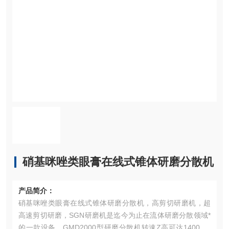
硝基咪唑类眼膏在线式锥体研磨分散机
产品简介：
硝基咪唑类眼膏在线式锥体研磨分散机，高剪切研磨机，超
高速剪切研磨，SGN研磨机是迄今为止在流体研磨分散领域*
的一款设备。GMD2000型研磨分散机转速Z高可达14000rp