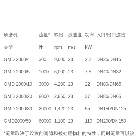
研磨机
流量*
输出
线速度
功率
入口/出口连接
类型
l/h
rpm
m/s
kW
GMD 2000/4
300
9,000
23
2.2
DN25/DN15
GMD 2000/5
1000
6,000
23
7.5
DN40/DN32
GMD 2000/10
3000
4,200
23
22
DN80/DN65
GMD 2000/20
8000
2,850
23
37
DN80/DN65
GMD 2000/30
20000
1,420
23
55
DN150/DN125
GMD2000/50
60000
1,100
23
110
DN200/DN150
*流量取决于设置的间隙和被处理物料的特性，同时流量可以被