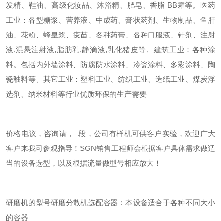
发精、鞋油、高级化妆品、沐浴精、肥皂、香脂 BB霜等。
医药
工业：各型糖浆、营养液、中成药、膏状药剂、生物制品、鱼肝
油、花粉、蜂皇浆、疫苗、各种药膏、各种口服液、针剂、注射
液,混悬注射液,脂肪乳,静滴液,乳化猪皮等。
建筑工业：各种涂
料。包括内外墙涂料、防腐防水涂料、冷瓷涂料、多彩涂料、陶
瓷釉料等。
其它工业：塑料工业、纺织工业、造纸工业、煤炭浮
选剂、纳米材料等行业优质环保的生产需要
价格电议，咨询请， 段，公司有样机可供客户实验，欢迎广大
客户来我司参观指导！SGN销售工程师会根据客户具体需求做适
当的设备选型，以及根据流量做型号相应放大！
研磨机的型号研磨分散机选配容器：本设备适合于各种不同大小
的容器