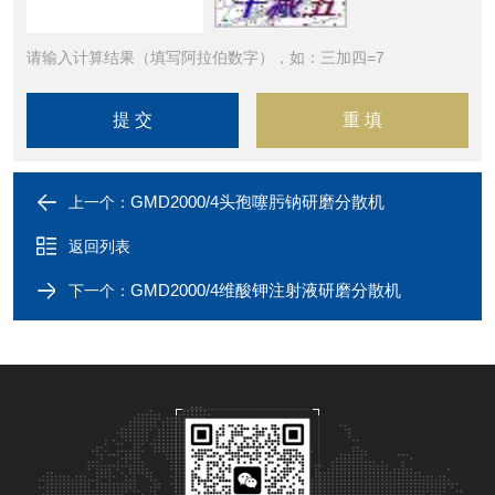
请输入计算结果（填写阿拉伯数字），如：三加四=7
GMD2000/4头孢噻肟钠研磨分散机
上一个：
返回列表
GMD2000/4维酸钾注射液研磨分散机
下一个：