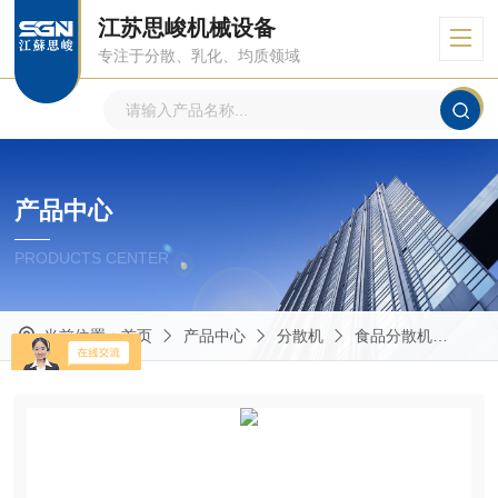
江苏思峻机械设备
专注于分散、乳化、均质领域
产品中心
PRODUCTS CENTER
当前位置：
首页
产品中心
分散机
食品分散机
GM