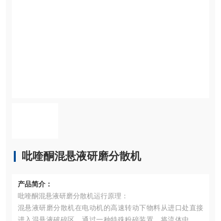
吡喹酮混悬液研磨分散机
产品简介：
吡喹酮混悬液研磨分散机运行原理：
混悬液研磨分散机在电动机的高速转动下物料从进口处直接
进入混悬液破碎区，通过一种特殊粉碎装置，将流体中的一