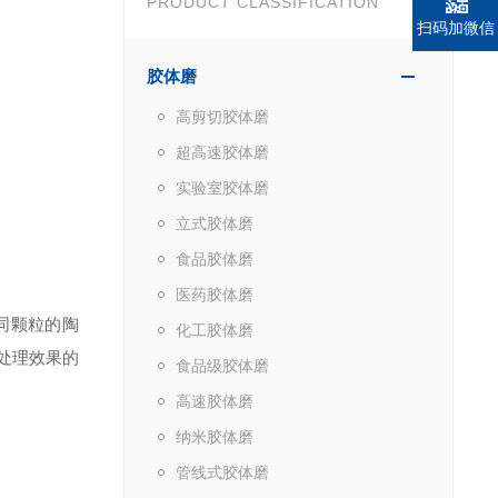
PRODUCT CLASSIFICATION
扫码加微信
胶体磨
高剪切胶体磨
超高速胶体磨
实验室胶体磨
立式胶体磨
食品胶体磨
医药胶体磨
同颗粒的陶
化工胶体磨
处理效果的
食品级胶体磨
高速胶体磨
纳米胶体磨
管线式胶体磨