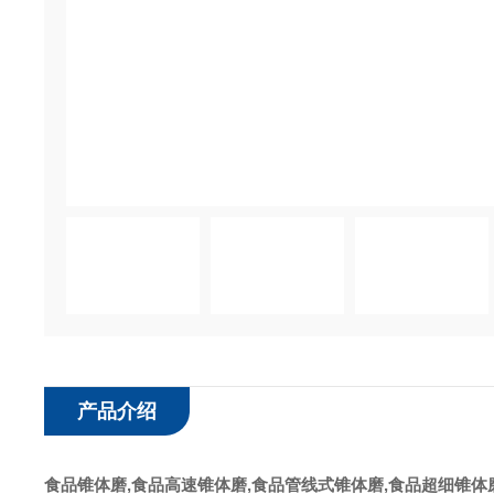
产品介绍
食品锥体磨
,食品高速锥体磨,食品管线式锥体磨,食品超细锥体