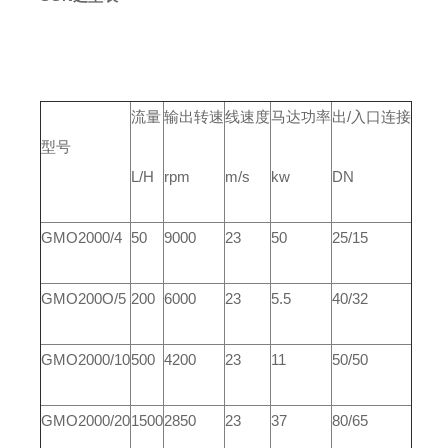
流量
输出转速
线速度
马达功率
出/入口连接
型号
L/H
rpm
m/s
kw
DN
GMO2000/4
50
9000
23
50
25/15
GMO200O/5
200
6000
23
5.5
40/32
GMO2000/10
500
4200
23
11
50/50
GMO2000/20
1500
2850
23
37
80/65