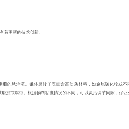
品，有着更新的技术创新。
更细的悬浮液。锥体磨转子表面含高硬质材料，如金属碳化物或不
被磨损或腐蚀。根据物料粘度情况的不同，可以灵活调节间隙，保证