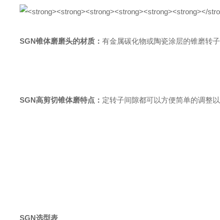
SGN锥体磨磨头的材质：
有金属碳化物或陶瓷涂层的锥磨转子
SGN高剪切锥体磨特点：
定转子间隙都可以方便简单的调整以
SGN
选型表