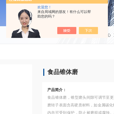
欢迎您！
来自局域网的朋友！有什么可以帮
助您的吗？
当前位置：
首页
产品中心
食品锥体磨
产品简介：
食品锥体磨，锥型磨头间隙可调节至更
磨转子表面含高硬质材料，如金属碳化
内亦可受到保护，防止被磨损或腐蚀。