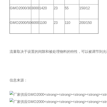
GMO2000/30
3000
1420
23
55
150/12
GMO2000/50
6000
1100
23
110
200/150
流量取决于设置的间隙和被处理物料的特性，可以被调节到允许
信息来源：