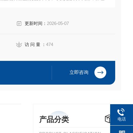
更新时间：
2026-05-07
访 问 量 ：
474
立即咨询
产品分类
电话