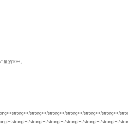
量的10%。