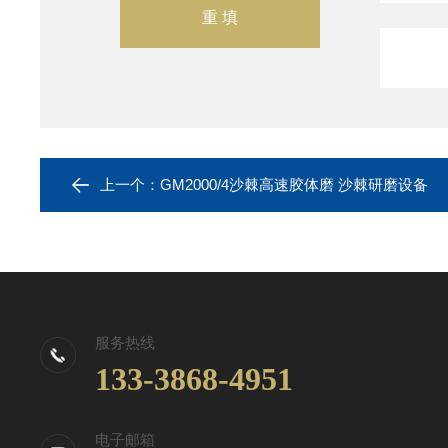
上一个：
GM2000/4沙棘高速胶体磨 沙棘研磨设备
服务热线
133-3868-4951
电子邮箱