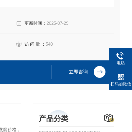
更新时间：
2025-07-29
访 问 量 ：
540
电话
立即咨询
扫码加微信
产品分类
微磨
价格，