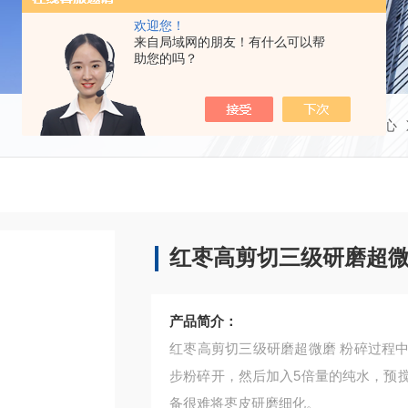
欢迎您！
来自局域网的朋友！有什么可以帮
助您的吗？
当前位置：
首页
产品中心
红枣高剪切三级研磨超
产品简介：
红枣高剪切三级研磨超微磨 粉碎过程
步粉碎开，然后加入5倍量的纯水，预
备很难将枣皮研磨细化。