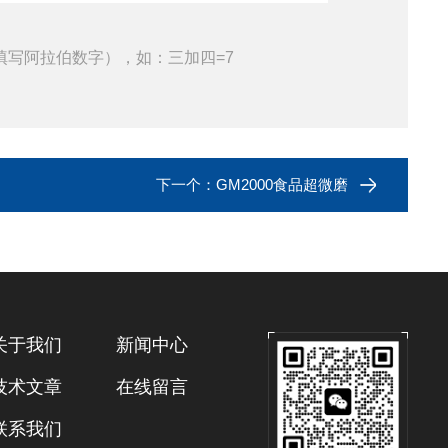
填写阿拉伯数字），如：三加四=7
下一个：
GM2000食品超微磨
关于我们
新闻中心
技术文章
在线留言
联系我们