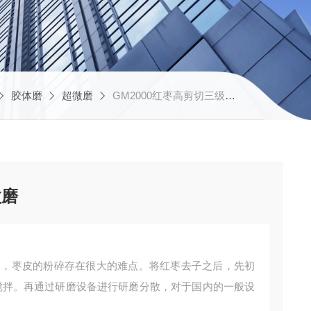
胶体磨
超微磨
GM2000红枣高剪切三级研磨超微磨
微磨
中，枣皮的粉碎存在很大的难点。将红枣去子之后，先初
搅拌。再通过研磨设备进行研磨分散，对于国内的一般设