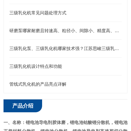
三级乳化机常见问题处理方式
研磨泵哪家耐磨且转速高、粒径小、间隙小、精度高、线速度高、剪切力强：江苏思峻为行业解题(附FAQ常见问题解答)
三级乳化泵、三级乳化机哪家技术强？江苏思峻三级乳化头给出答案
三级乳化机设计特点和功能
管线式乳化机的产品亮点详解
产品介绍
一、名称：
锂电池导电剂胶体磨
，锂电池钴酸锂分散机，锂电池