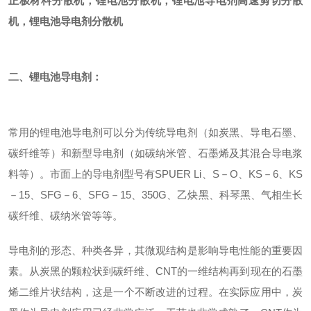
正极材料分散机，锂电池分散机，
锂电池
导电剂
高速剪切分散
机，
锂电池
导电剂
分散机
二、
锂电池导电剂
：
常用的锂电池导电剂可以分为传统导电剂（如炭黑、导电石墨、
碳纤维等）和新型导电剂（如碳纳米管、石墨烯及其混合导电浆
料等）。市面上的导电剂型号有SPUER Li、S－O、KS－6、KS
－15、SFG－6、SFG－15、350G、乙炔黑、科琴黑、气相生长
碳纤维、碳纳米管等等。
导电剂的形态、种类各异，其微观结构是影响导电性能的重要因
素。从炭黑的颗粒状到碳纤维、CNT的一维结构再到现在的石墨
烯二维片状结构，这是一个不断改进的过程。在实际应用中，炭