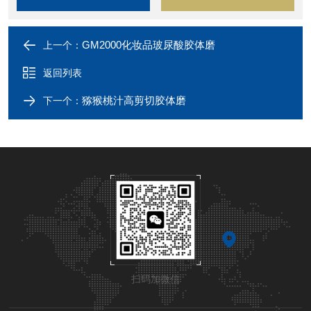
GM2000化妆品玻尿酸胶体磨
上一个：
返回列表
猕猴桃汁高剪切胶体磨
下一个：
扫码加微信