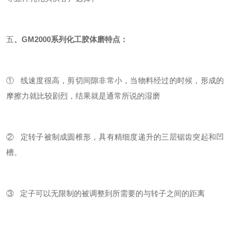
五
、G
M
2000系列
化工胶体磨
特点：
① 线速度很高，剪切间隙非常小，当物料经过的时候，形成的
摩擦力就比较剧烈，结果就是通常所说的湿磨
② 定转子被制成圆椎形，具有精细度递升的三层锯齿突起和凹
槽。
③ 定子可以无限制的被调整到所需要的与转子之间的距离