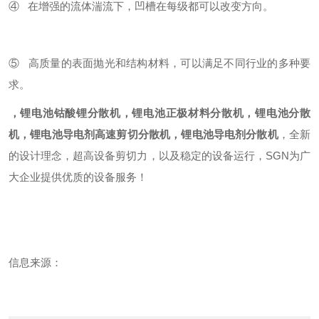
④ 在增强的流体湍流下，凹槽在每级都可以改变方向。
⑤ 高质量的表面抛光和结构材料，可以满足不同行业的多种要
求。
，锂电池钴酸锂分散机，锂电池正极材料分散机，锂电池分散
机，锂电池
导电剂
高速剪切分散机，锂电池
导电剂
分散机
，全新
的设计理念，超高设备剪切力，以及稳定的设备运行，SGN为广
大企业提供优质的设备服务！
信息来源：