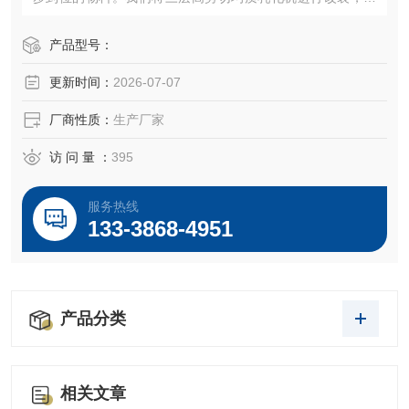
们将三层变更为一级，然后在乳化头上面加配了胶体磨磨
头，使物料可以先经过胶体磨细化物料，然后再经过乳化机
产品型号：
将物料分散乳化均质。
更新时间：
2026-07-07
厂商性质：
生产厂家
访 问 量 ：
395
服务热线
133-3868-4951
产品分类
相关文章