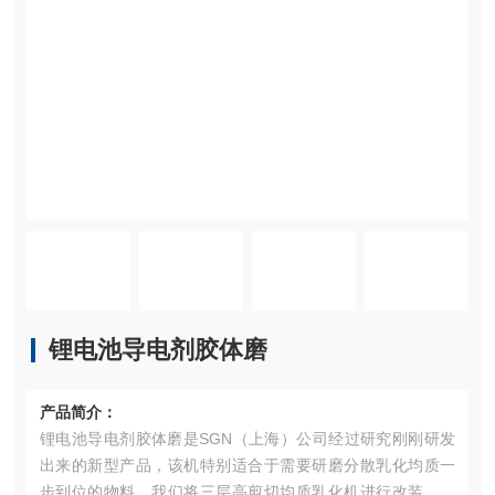
锂电池导电剂胶体磨
产品简介：
锂电池导电剂胶体磨是SGN（上海）公司经过研究刚刚研发
出来的新型产品，该机特别适合于需要研磨分散乳化均质一
步到位的物料。我们将三层高剪切均质乳化机进行改装，我