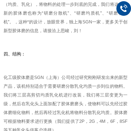
（均质、乳化），将物料的处理一步到底的完成，我们将这种创
新的胶体磨也称为“研磨分散机”、“研磨均质机”、“研磨乳化
机”。
，这种*的设计，放眼世界，独上海SGN一家，更多关于创
新型胶体磨的信息，请接洽上思峻，刘！
四、
结构
：
化工级胶体磨是SGN（上海）公司经过研究刚刚研发出来的新型
产品，该机特别适合于需要研磨分散乳化均质一步到位的物料。
我们将三层高剪切均质乳化机进行改装，我们将三层变更为一
级，然后在乳化头上面加配了胶体磨磨头，使物料可以先经过胶
体磨细化物料，然后再经过乳化机将物料分散乳化均质。胶体磨
可根据物料要求进行更换（我们提供了2P，2G，4M，6F，8SF
等五种乳化头供客户选择）