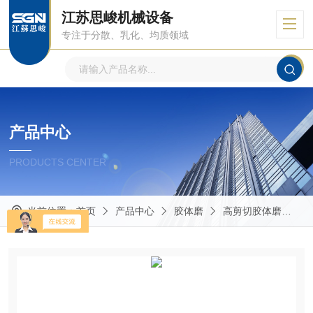
江苏思峻机械设备
专注于分散、乳化、均质领域
产品中心
PRODUCTS CENTER
当前位置：
首页
产品中心
胶体磨
高剪切胶体磨
锂