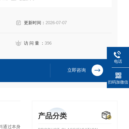
更新时间：
2026-07-07
访 问 量 ：
396
电话
立即咨询
扫码加微信
产品分类
料通过本身