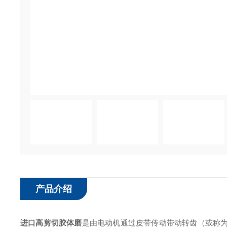
产品介绍
进口高剪切胶体磨
是由电动机通过皮带传动带动转齿（或称