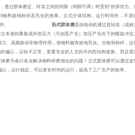
，透过胶体磨定、转齿之间的间隙（间隙可调）时受到*的剪切力、
到物料超细粉碎及乳化的效果。立式分体结构，运行时间长，不易
作。
卧式
胶体磨
是由电动机通过直转齿（或称
通过本身的重量或外部压力（可由泵产生）加压产生向下的螺旋冲击
擦力、高频振动等物理作用，使物料被有效地乳化、分散和粉碎，达
轴的偏心，运转不正常，需要专业的人员拆开内部结构更换。而且需
胶体磨为各行各业解决物料研磨细化的问题！立式胶体磨可以通过皮
的偏心，运行稳定。可以更长时间的运行，提高了工厂生产的效率。