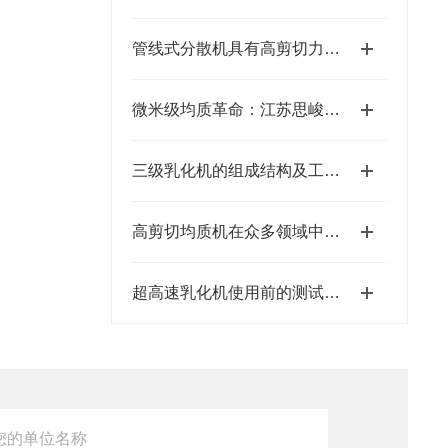
管线式分散机具有高剪切力与稳定运行的特点
微米级均质革命：江苏思峻食品级/医药级乳化机的技术突破（附FAQ常见问题解答）
三级乳化机的组成结构及工作原理
高剪切均质机在众多领域中都有应用
超高速乳化机使用前的测试运行