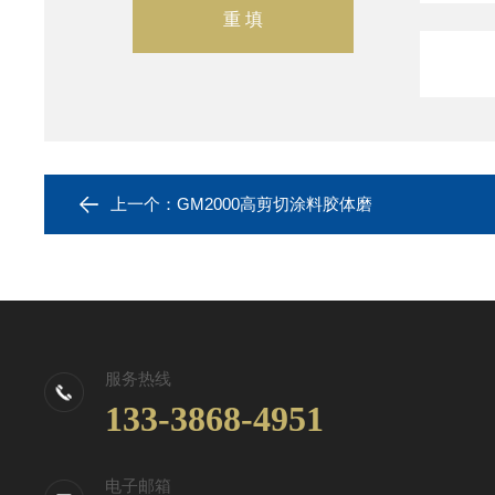
上一个：
GM2000高剪切涂料胶体磨
服务热线
133-3868-4951
电子邮箱