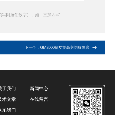
填写阿拉伯数字），如：三加四=7
下一个：
GM2000多功能高剪切胶体磨
关于我们
新闻中心
技术文章
在线留言
联系我们