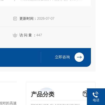
证设备24小时连续运行。
更新时间：
2026-07-07
访 问 量 ：
447
立即咨询
产品分类
电话
相对的高速