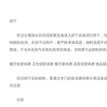
烘干
经过分离脱水后的湿粉要迅速进入烘干设备进行烘干，待烘
响精粉色泽。在烘干过程中，要严格掌握温度，物料温度不得
降温，不允许在热气未散失前厚层堆放。否则要引起精粉的色
魔芋粉胶体磨 卫生级胶体磨 魔芋胶体磨 高剪切胶体磨 食品
经过烘干后的精粉，要通过专门的胶体磨研磨分离设备进
光洁度。
分筛