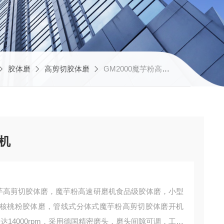
胶体磨
高剪切胶体磨
GM2000魔芋粉高速研磨机
磨机
魔芋高剪切胶体磨，魔芋粉高速研磨机食品级胶体磨，小型
核桃粉胶体磨，管线式分体式魔芋粉高剪切胶体磨开机
可达14000rpm，采用德国精密磨头，磨头间隙可调，工作