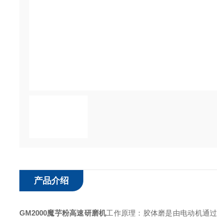
产品介绍
GM2000魔芋粉高速研磨机
工作原理：胶体磨是由电动机通