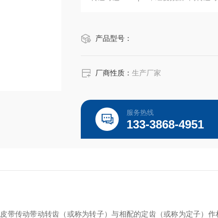
腔下面使用伯格曼双端面机械密封，可保
产品型号：
厂商性质：
生产厂家
服务热线
133-3868-4951
过皮带传动带动转齿（或称为转子）与相配的定齿（或称为定子）作