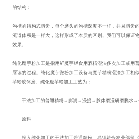
的结构：
沟槽的结构式斜齿，每个磨头的沟槽深度不一样，并且斜齿
流道体积是一样大，这样形成了本质的区别。我们可以保证
效果。
纯化魔芋粉加工是指用鲜魔芋经食用酒精湿法多次加工或用
唇读的过程。纯化魔芋微粉加工设备与魔芋精粉湿法加工相
芋粉胶体磨。纯化魔芋粉加工工艺为：
干法加工的普通精粉→膨润→浸提→胶体磨湿研磨脱水→
原料
投入纯化加工的干法加工普通精粉，必须符合农业部颁《魔