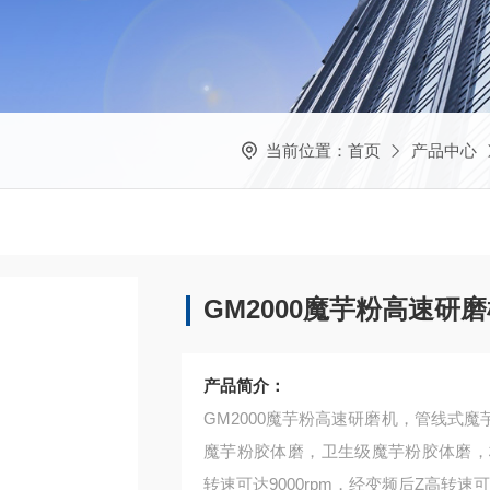
当前位置：
首页
产品中心
GM2000魔芋粉高速研
产品简介：
GM2000魔芋粉高速研磨机，管线式
魔芋粉胶体磨，卫生级魔芋粉胶体磨，
转速可达9000rpm，经变频后Z高转速