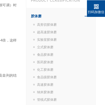
PRODUCT CLASSIFICATION
隙可调）时
扫码加微信
胶体磨
高剪切胶体磨
超高速胶体磨
实验室胶体磨
-4倍，这样
立式胶体磨
食品胶体磨
医药胶体磨
化工胶体磨
及齿列的结
食品级胶体磨
高速胶体磨
纳米胶体磨
管线式胶体磨