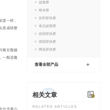
超微磨
锥体磨
饮料胶体磨
深度一样，
食品超微磨
头形成研磨
超细胶体磨
德国胶体磨
陶瓷胶体磨
料葡甘聚糖
，一般选魔
查看全部产品
相关文章
RELATED ARTICLES
水分含量小