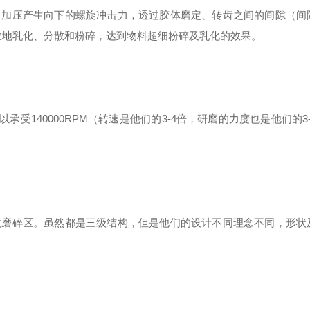
）加压产生向下的螺旋冲击力，透过胶体磨定、转齿之间的间隙（间
效地乳化、分散和粉碎，达到物料超细粉碎及乳化的效果。
可以承受140000RPM（转速是他们的3-4倍，研磨的力度也是他们的3
微磨碎区。虽然都是三级结构，但是他们的设计不同理念不同，形状