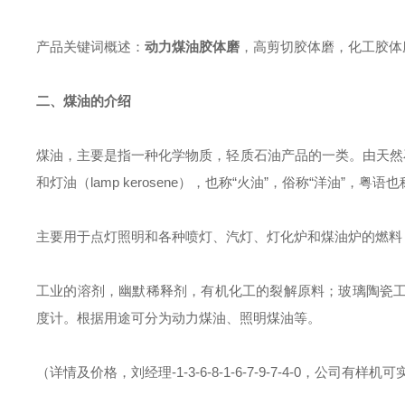
产品关键词概述：
动力煤油胶体磨
，高剪切胶体磨，化工胶体
二、煤油的介绍
煤油，
主要是指一种化学物质，
轻质石油产品的一类。由天然
和灯油（lamp kerosene），也称“火油”，俗称“洋油”，粤语也
主要用于点灯照明和各种喷灯、汽灯、灯化炉和煤油炉的燃料
工业的溶剂，幽默稀释剂，有机化工的裂解原料；玻璃陶瓷
度计。根据用途可分为动力煤油、照明煤油等。
（详情及价格，刘经理-1-3-6-8-1-6-7-9-7-4-0，公司有样机