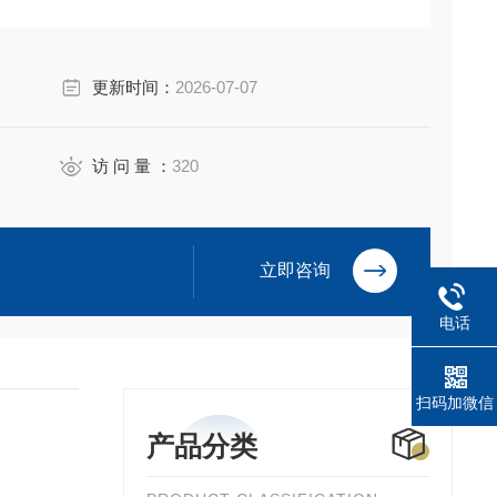
更新时间：
2026-07-07
访 问 量 ：
320
立即咨询
电话
扫码加微信
产品分类