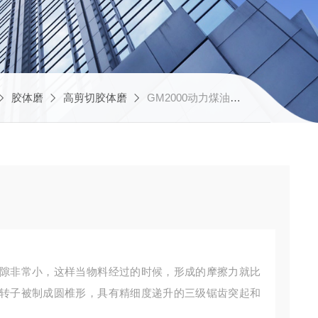
胶体磨
高剪切胶体磨
GM2000动力煤油胶体磨
隙非常小，这样当物料经过的时候，形成的摩擦力就比
转子被制成圆椎形，具有精细度递升的三级锯齿突起和