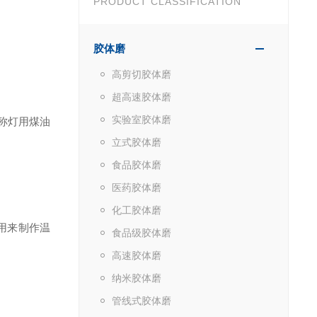
PRODUCT CLASSIFICATION
胶体磨
高剪切胶体磨
超高速胶体磨
实验室胶体磨
称灯用煤油
立式胶体磨
食品胶体磨
医药胶体磨
化工胶体磨
用来制作温
食品级胶体磨
高速胶体磨
纳米胶体磨
管线式胶体磨