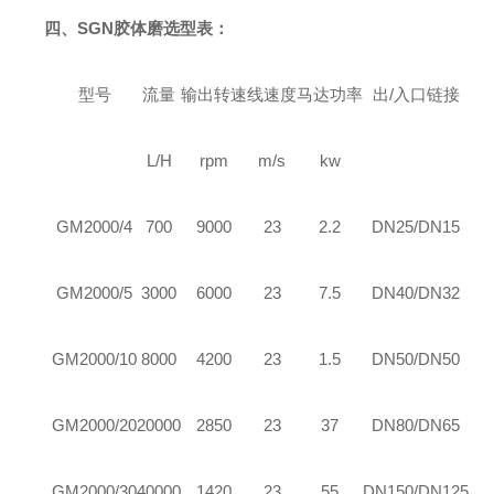
四、SGN胶体磨选型表：
型号
流量
输出转速
线速度
马达功率
出/入口链接
L/H
rpm
m/s
kw
GM2000/4
700
9000
23
2.2
DN25/DN15
GM2000/5
3000
6000
23
7.5
DN40/DN32
GM2000/10
8000
4200
23
1.5
DN50/DN50
GM2000/20
20000
2850
23
37
DN80/DN65
GM2000/30
40000
1420
23
55
DN150/DN125