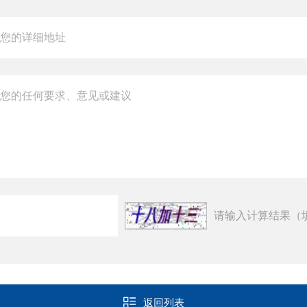
请输入计算结果（
返回列表