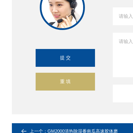
上一个：
GM2000清热除湿番南瓜高速胶体磨