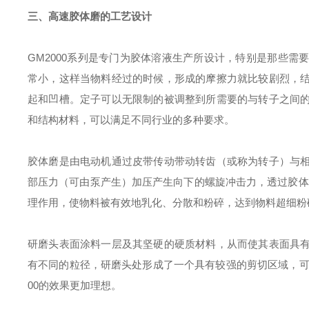
三、高速胶体磨的工艺设计
GM2000系列是专门为胶体溶液生产所设计，特别是那些需
常小，这样当物料经过的时候，形成的摩擦力就比较剧烈，
起和凹槽。定子可以无限制的被调整到所需要的与转子之间
和结构材料，可以满足不同行业的多种要求。
胶体磨是由电动机通过皮带传动带动转齿（或称为转子）与
部压力（可由泵产生）加压产生向下的螺旋冲击力，透过胶体
理作用，使物料被有效地乳化、分散和粉碎，达到物料超细粉
研磨头表面涂料一层及其坚硬的硬质材料，从而使其表面具
有不同的粒径，研磨头处形成了一个具有较强的剪切区域，可
00的效果更加理想。