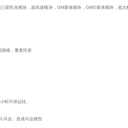
如三级乳化模块，超高速模块，GM胶体模块，GMO胶体模块，批次
较困难，重复性差
4小时不停运转。
入马达，造成马达烧毁