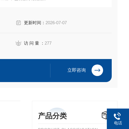
更新时间：
2026-07-07
访 问 量 ：
277
立即咨询
产品分类
电话