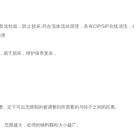
齿轮箱，防止损坏,符合流体流动原理，具有CIP/SIP在线清洗，
简便
，易于损坏，维护保养复杂，
凹槽。定子可以无限制的被调整到所需要的与转子之间的距离。
比较大，范围越大，处理的物料颗粒大小越广。