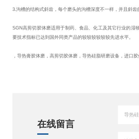
3.沟槽的结构式斜齿，每个磨头的沟槽深度不一样，并且斜
SGN高剪切胶体磨适用于制药、食品、化工及其它行业的湿
要技术指标已达到国外同类产品的较较较较较较先进水平。
，导热膏胶体磨，高剪切胶体磨，导热硅脂研磨设备，进口胶
在线留言