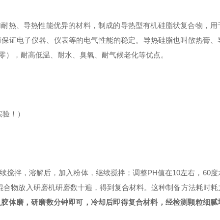
加耐热、导热性能优异的材料，制成的导热型有机硅脂状复合物，用
而保证电子仪器、仪表等的电气性能的稳定。导热硅脂也叫散热膏、
零），耐高低温、耐水、臭氧、耐气候老化等优点。
可实验！）
续搅拌，溶解后，加入粉体，继续搅拌；调整PH值在10左右，60度
将混合物放入研磨机研磨数十遍，得到复合材料。这种制备方法耗时耗
入胶体磨，研磨数分钟即可，冷却后即得复合材料，经检测颗粒细腻