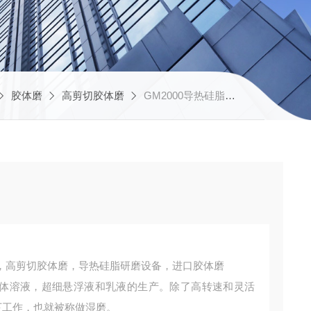
胶体磨
高剪切胶体磨
GM2000导热硅脂高剪切胶体磨
，高剪切胶体磨，导热硅脂研磨设备，进口胶体磨
于胶体溶液，超细悬浮液和乳液的生产。除了高转速和灵活
下工作，也就被称做湿磨。