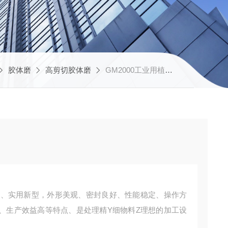
胶体磨
高剪切胶体磨
GM2000工业用植物胶胶体磨
凑、实用新型，外形美观、密封良好、性能稳定、操作方
、生产效益高等特点、是处理精Υ细物料Z理想的加工设