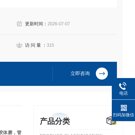
更新时间：
2026-07-07
访 问 量 ：
315
立即咨询
电话
扫码加微信
产品分类
胶体磨，管