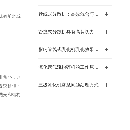
管线式分散机：高效混合与精细分散的工业利器
机的前道或
管线式分散机具有高剪切力与稳定运行的特点
影响管线式乳化机乳化效果的因素
流化床气流粉碎机的工作原理及特点
非常小，这
三级乳化机常见问题处理方式
齿突起和凹
抛光和结构