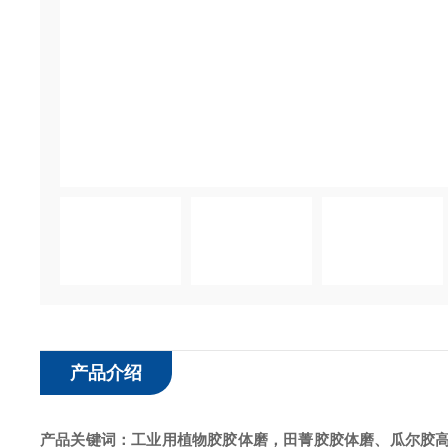
产品介绍
产品关键词：
工业用植物胶胶体磨
，田菁胶胶体磨、瓜尔胶