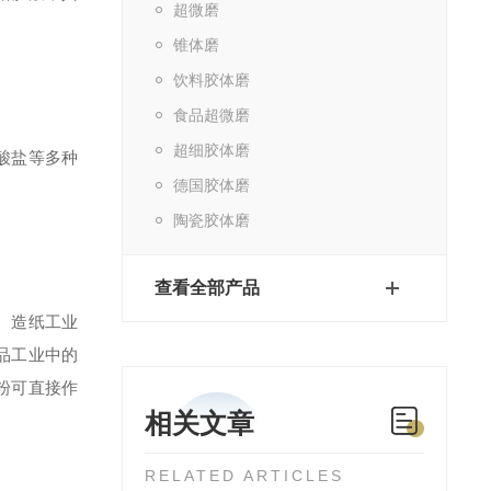
超微磨
锥体磨
饮料胶体磨
食品超微磨
超细胶体磨
酸盐等多种
德国胶体磨
陶瓷胶体磨
查看全部产品
、造纸工业
品工业中的
粉可直接作
相关文章
RELATED ARTICLES