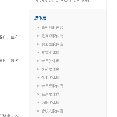
PRODUCT CLASSIFICATION
胶体磨
高剪切胶体磨
超高速胶体磨
围广、生产
实验室胶体磨
立式胶体磨
量钙、镁等
食品胶体磨
医药胶体磨
化工胶体磨
食品级胶体磨
高速胶体磨
纳米胶体磨
管线式胶体磨
溶胶液，其