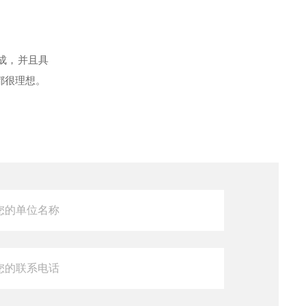
成，并且具
都很理想。