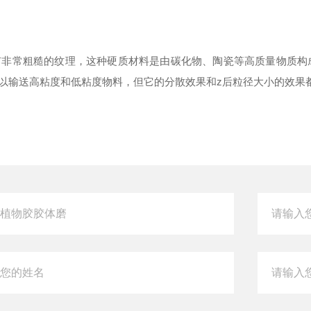
有非常粗糙的纹理，这种硬质材料是由碳化物、陶瓷等高质量物质构
以输送高粘度和低粘度物料，但它的分散效果和
z
后粒径大小的效果