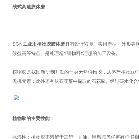
线式高速胶体磨
SGN
工业用植物胶胶体磨
具有设计紧凑、实用新型，外形美
效益高等特点、是处理精Υ细物料z理想的加工设备。
植物胶是我国新研制开发的一类天然植物胶，从盛产植物豆
无机元素；此外还有从石花菜中提取的石花胶。经过碳水化合
植物胶的主要性能：
水溶性：植物胶不溶解于乙醇、甘油、甲酰胺等任何有机溶剂