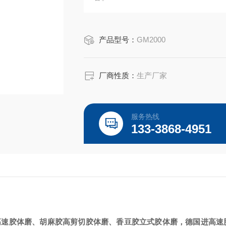
产品型号：
GM2000
厂商性质：
生产厂家
服务热线
133-3868-4951
高速胶体磨、胡麻胶高剪切胶体磨、香豆胶立式胶体磨，德国进高速