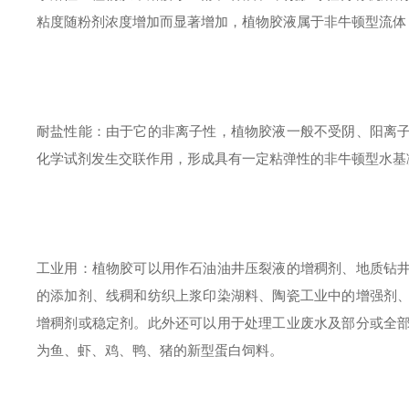
粘度随粉剂浓度增加而显著增加，植物胶液属于非牛顿型流体
耐盐性能：由于它的非离子性，植物胶液一般不受阴、阳离
化学试剂发生交联作用，形成具有一定粘弹性的非牛顿型水基
工业用：植物胶可以用作石油油井压裂液的增稠剂、地质钻
的添加剂、线稠和纺织上浆印染湖料、陶瓷工业中的增强剂
增稠剂或稳定剂。此外还可以用于处理工业废水及部分或全
为鱼、虾、鸡、鸭、猪的新型蛋白饲料。