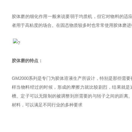
胶体磨的细化作用一般来说要弱于均质机，但它对物料的适
者用于高粘度的场合。在固态物质较多时也常常使用胶体磨进
?
胶体磨的
特点：
GM
2000
系列是专门为胶体溶液生产所设计，特别是那些需要
样当物料经过的时候，形成的摩擦力就比较剧烈，结果就是
槽。定子可以无限制的被调整到所需要的与转子之间的距离
材料，可以满足不同行业的多种要求