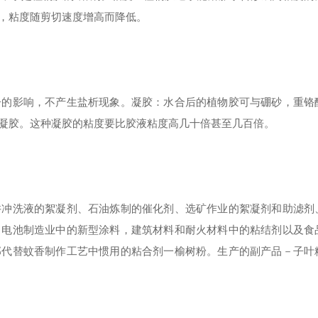
，粘度随剪切速度增高而降低。
子的影响，不产生盐析现象。凝胶：水合后的植物胶可与硼砂，重铬
凝胶。这种凝胶的粘度要比胶液粘度高几十倍甚至几百倍。
井冲洗液的絮凝剂、石油炼制的催化剂、选矿作业的絮凝剂和助滤剂
、电池制造业中的新型涂料，建筑材料和耐火材料中的粘结剂以及食
部代替蚊香制作工艺中惯用的粘合剂一榆树粉。生产的副产品－子叶