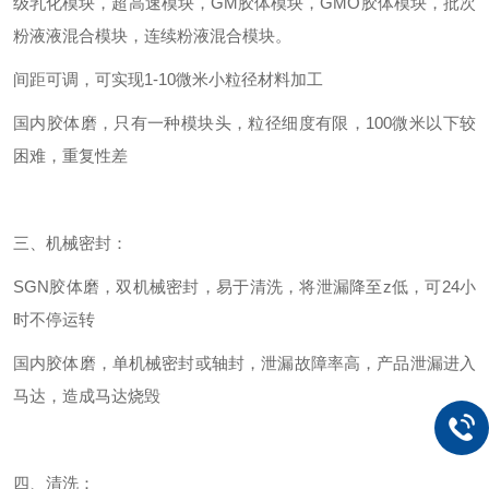
级乳化模块，超高速模块，GM胶体模块，GMO胶体模块，批次
粉液液混合模块，连续粉液混合模块。
间距可调，可实现1-10微米小粒径材料加工
国内胶体磨，只有一种模块头，粒径细度有限，100微米以下较
困难，重复性差
三、机械密封：
SGN
胶体磨，双机械密封，易于清洗，将泄漏降至z低，可24小
时不停运转
国内胶体磨，单机械密封或轴封，泄漏故障率高，产品泄漏进入
马达，造成马达烧毁
四、清洗：