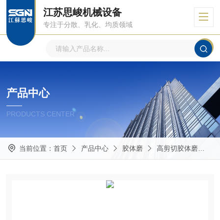
江苏思峻机械设备
专注于分散、乳化、均质领域
产品中心
PRODUCTS CENTER
当前位置：
首页
产品中心
胶体磨
高剪切胶体磨
G