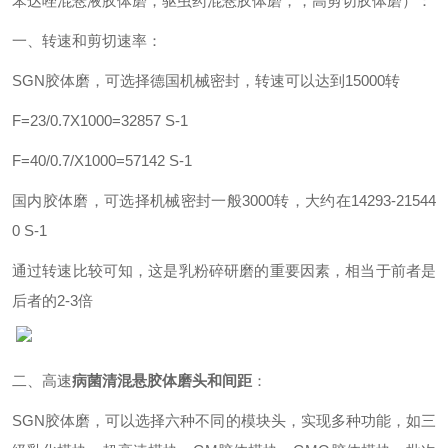
苯达唑混悬液胶体磨，驱虫药混悬胶体磨，，高剪切胶体磨）：
一、转速和剪切速率：
SGN
胶体磨，可选择德国机械密封，转速可以达到15000转
F=23/0.7X1000=32857 S-1
F=40/0.7/X1000=57142 S-1
国内胶体磨，可选择机械密封一般3000转，大约在14293-21544
0 S-1
通过转速比较可知，这是乳粉碎研磨的重要因素，相当于前者是
后者的2-3倍
二、高速
病菌清混悬胶体磨
头和间距
：
SGN
胶体磨，可以选择六种不同的模块头，实现多种功能，如三