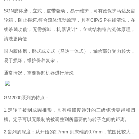
SGN
胶体磨，立式，皮带驱动，易于维护，可有效保护马达及齿
轮箱，防止损坏,符合流体流动原理，具有CIP/SIP在线清洗，在
线杀菌功能，无需拆卸，机器设计*，立式结构符合流体原理，
清洗更简便
国内胶体磨，卧式或立式（马达一体式），轴承部分受力较大，
易于损坏，维护保养复杂，
通常情况，需要拆卸机器进行清洗
GM2000
系列的特点：
1.
定转子被制成圆椎形，具有精细度递升的三级锯齿突起和凹
槽。定子可以无限制的被调整到所需要的与转子之间的距离。
2.
齿列的深度：从开始的2.7mm 到末端的0.7mm，范围比较大，