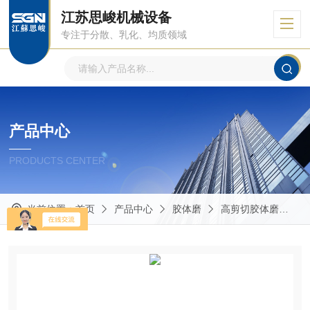
江苏思峻机械设备
专注于分散、乳化、均质领域
产品中心
PRODUCTS CENTER
当前位置：
首页
产品中心
胶体磨
高剪切胶体磨
G