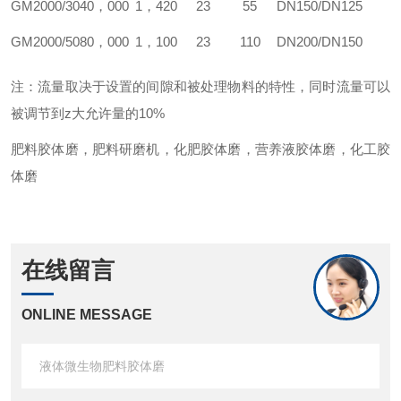
GM
2000/30
40，000
1，420
23
55
DN150/DN125
GM
2000/50
80，000
1，100
23
110
DN200/DN150
注：流量取决于设置的间隙和被处理物料的特性，同时流量可以
被调节到z大允许量的10%
肥料胶体磨，肥料研磨机，化肥胶体磨，营养液胶体磨，化工胶
体磨
在线留言
ONLINE MESSAGE