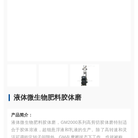
液体微生物肥料胶体磨
产品简介：
液体微生物肥料胶体磨，GM2000系列高剪切胶体磨特别适
合于胶体溶液，超细悬浮液和乳液的生产。除了高转速和灵
活可调的定转子间隙外，GM在摩擦状态下工作，也就被称做