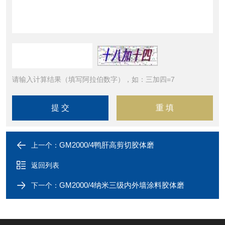
请输入计算结果（填写阿拉伯数字），如：三加四=7
GM2000/4鸭肝高剪切胶体磨
上一个：
返回列表
GM2000/4纳米三级内外墙涂料胶体磨
下一个：