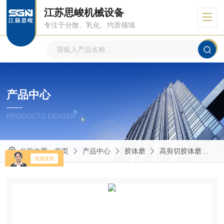
江苏思峻机械设备
专注于分散、乳化、均质领域
产品中心
PRODUCTS CENTER
当前位置：
首页
产品中心
胶体磨
高剪切胶体磨
G