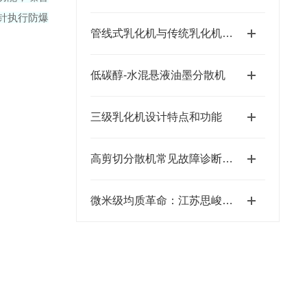
方针执行防爆
管线式乳化机与传统乳化机的比较
低碳醇-水混悬液油墨分散机
三级乳化机设计特点和功能
高剪切分散机常见故障诊断与排除实用指南
微米级均质革命：江苏思峻食品级/医药级乳化机的技术突破（附FAQ常见问题解答）