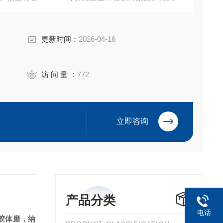
药，根据提供的ATEX 95指导方针执行防爆 。
更新时间：
2026-04-16
访 问 量 ：
772
立即咨询
产品分类
电话
胶体磨，
纳