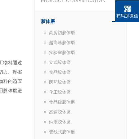
PRODUCT CLASSIFICATION
扫码加微信
胶体磨
高剪切胶体磨
超高速胶体磨
实验室胶体磨
工物料通过
立式胶体磨
切力、摩擦
食品胶体磨
物料的适应
医药胶体磨
用胶体磨进
化工胶体磨
食品级胶体磨
高速胶体磨
纳米胶体磨
管线式胶体磨