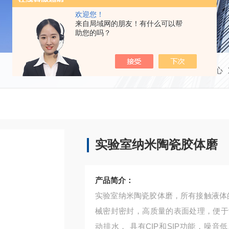
欢迎您！
来自局域网的朋友！有什么可以帮
助您的吗？
当前位置：
首页
产品中心
实验室纳米陶瓷胶体磨
产品简介：
实验室纳米陶瓷胶体磨，所有接触液体的部
械密封密封，高质量的表面处理，便于
动排水， 具有CIP和SIP功能，噪