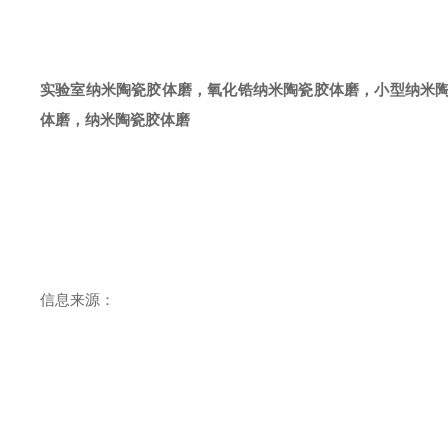
实验室
纳米陶瓷胶体磨
，
氧化锆
纳米陶瓷胶体磨，
小
型
纳米
体磨
，
纳米陶瓷胶体磨
信息来源：