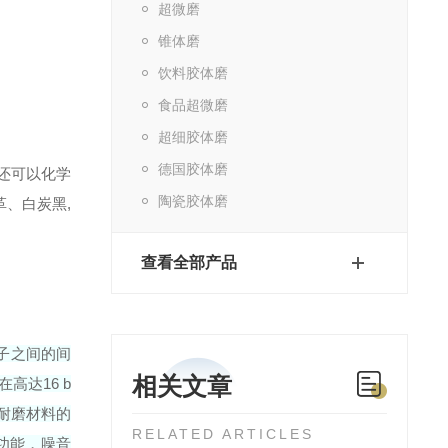
超微磨
锥体磨
饮料胶体磨
食品超微磨
超细胶体磨
德国胶体磨
还可以化学
陶瓷胶体磨
、白炭黑,
查看全部产品
子之间的间
相关文章
高达16 b
有耐磨材料的
RELATED ARTICLES
功能，噪音