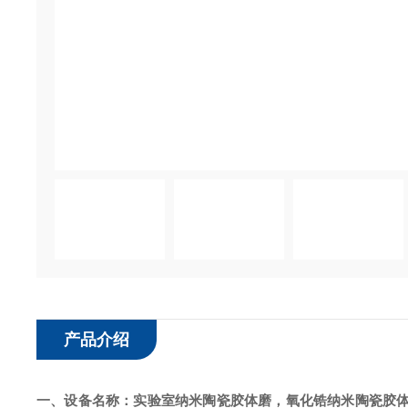
产品介绍
一、
设备名称
：
实验室
纳米陶瓷胶体磨
，
氧化锆
纳米陶瓷胶