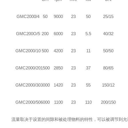
GMC2000/4
50
9000
23
50
25/15
GM
C
200O/5
200
6000
23
5.5
40/32
GM
C
2000/10
500
4200
23
11
50/50
GM
C
2000/20
1500
2850
23
37
80/65
GM
C
2000/30
3000
1420
23
55
150/12
GM
C
2000/50
6000
1100
23
110
200/150
流量取决于设置的间隙和被处理物料的特性，可以被调节到允许