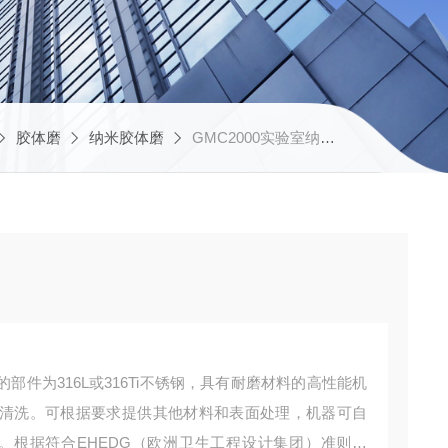
胶体磨
纳米胶体磨
GMC2000实验室纳米陶瓷胶体磨
件为316L或316Ti不锈钢，具有耐磨材料的高性能机
清洗。可根据要求提供其他材料和表面处理，机器可自
音低。根据符合EHEDG（欧洲卫生工程设计集团）准则制