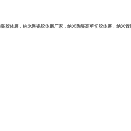
陶瓷胶体磨
，
纳米陶瓷胶体磨
厂家，
纳米
陶瓷高剪切胶体磨，
纳米
管