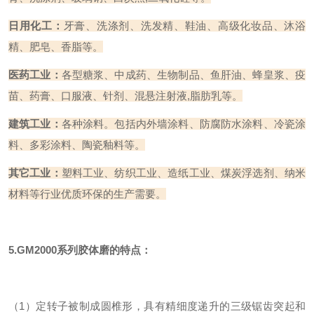
日用化工：
牙膏、洗涤剂、洗发精、鞋油、高级化妆品、沐浴
精、肥皂、香脂等。
医药工业：
各型糖浆、中成药、生物制品、鱼肝油、蜂皇浆、疫
苗、药膏、口服液、针剂、混悬注射液,脂肪乳等。
建筑工业：
各种涂料。包括内外墙涂料、防腐防水涂料、冷瓷涂
料、多彩涂料、陶瓷釉料等。
其它工业：
塑料工业、纺织工业、造纸工业、煤炭浮选剂、纳米
材料等行业优质环保的生产需要。
5.GM2000系列
胶体磨的特点：
（1）定转子被制成圆椎形，具有精细度递升的三级锯齿突起和