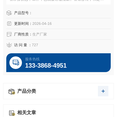
间有一个宽的入口间隙和窄的出口间隙，在工作中，分散头
偏心运转使溶液出现涡流，因此可以达到更好的研磨分散的
产品型号：
效果。
更新时间：
2026-04-16
厂商性质：
生产厂家
访 问 量 ：
727
服务热线
133-3868-4951
产品分类
相关文章