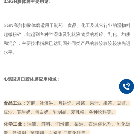
3.SGN
胶体磨主要用途:
SGN高剪切胶体磨适用于制药、食品、化工及其它行业的湿物料
超微粉碎，能起到各种半湿体及乳状液物质的粉碎、乳化、均质
和混合，主要技术指标已达到国外同类产品的较较较较较较先进
水平。
4.德国进口胶体磨应用领域：
食品工业：
芝麻、冰淇淋、月饼馅、果酱、果汁、果茶、豆酱、
豆沙、花生奶、蛋白奶、乳制品、麦乳精、各种饮料等。
化学工业
：油漆、颜料、润滑脂、柴油、石油催化剂、乳化沥
青、洗涤剂、玻璃钢、白炭黑,二氧化硅等。