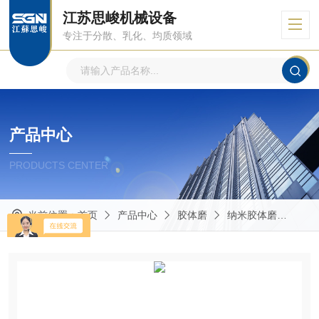
江苏思峻机械设备
专注于分散、乳化、均质领域
产品中心
PRODUCTS CENTER
当前位置：
首页
产品中心
胶体磨
纳米胶体磨
SG