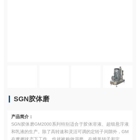
SGN胶体磨
产品简介：
SGN胶体磨GM2000系列特别适合于胶体溶液、超细悬浮液
和乳液的生产。除了高转速和灵活可调的定转子间隙外，GM
在摩擦状态下工作，也就被称做湿磨。在锥形转子和定子之