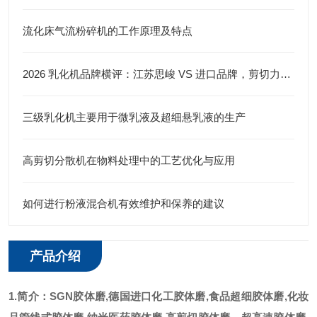
流化床气流粉碎机的工作原理及特点
2026 乳化机品牌横评：江苏思峻 VS 进口品牌，剪切力与性价比谁更优？（附FAQ常见问题解答）
三级乳化机主要用于微乳液及超细悬乳液的生产
高剪切分散机在物料处理中的工艺优化与应用
如何进行粉液混合机有效维护和保养的建议
产品介绍
1.简介：
SGN胶体磨
,德国进口
化工
胶体磨,食品超细胶体磨,化妆