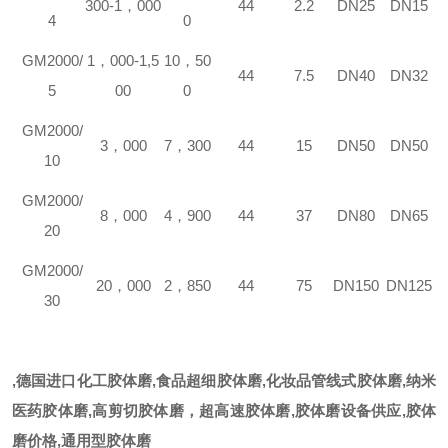
300-1，000
44
2.2
DN25
DN15
4
0
GM2000/
1，000-1,5
10，50
44
7.5
DN40
DN32
5
00
0
GM2000/
3，000
7，300
44
15
DN50
DN50
10
GM2000/
8，000
4，900
44
37
DN80
DN65
20
GM2000/
20，000
2，850
44
75
DN150
DN125
30
,德国进口化工胶体磨,食品超细胶体磨,化妆品管线式胶体磨,纳米
医药胶体磨,高剪切胶体磨，超高速胶体磨,胶体磨设备供应,胶体
磨价格,通用型胶体磨