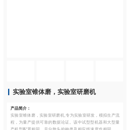
实验室锥体磨，实验室研磨机
产品简介：
实验室锥体磨，实验室研磨机,专为实验室研发，模拟生产流
程，为量产提供可靠的数据论证。该中试型型机器和大型量
产机型配置相同，且分散头的种类及相应线速度也相同，中