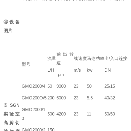
④设备
图片
输出转
流量
线速度
马达功率
出/入口连接
速
型号
L/H
m/s
kw
DN
rpm
GMO2000/4
50
9000
23
50
25/15
GMO200O/5
200
6000
23
5.5
40/32
⑤SGN
GMO2000/1
实验室
500
4200
23
11
50/50
0
高剪切
GMO2000/2
150