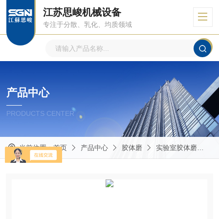
江苏思峻机械设备
专注于分散、乳化、均质领域
产品中心
PRODUCTS CENTER
当前位置：
首页
产品中心
胶体磨
实验室胶体磨
G