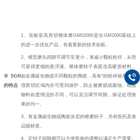
1、实验室高剪切锥体磨GM02000是在GM2000基础上
的进一步优化产品，有着更新的技术创新。
2、锥型磨头间隙可调节至更小，来减小颗粒粒径，从而
可获得更细的悬浮液。锥体磨转子表面含高硬质材料，
③SGN
如金属碳化物或不同颗粒的陶瓷，具有*的粉碎效果。在
的特点
强剪切区域内亦可受到保护，防止被磨损或腐蚀。根据
物料粘度情况的不同，可以灵活调节间隙，保证处理效
果的均一。
3、有金属碳化物或陶瓷涂层的锥磨转子，另有医药及食
品级材质。
4、定转子间隙都可以方便简单的调整以满足生产需要。