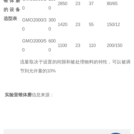
锥体磨
2850
23
37
80/65
0
0
的设备
选型表
GMO2000/3
300
1420
23
55
150/12
0
0
GMO2000/5
600
1100
23
110
200/150
0
0
流量取决于设置的间隙和被处理物料的特性，可以被调
节到允许量的10%
实验室锥体磨
信息来源：