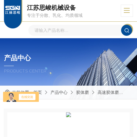
江苏思峻机械设备
专注于分散、乳化、均质领域
产品中心
PRODUCTS CENTER
当前位置：
首页
产品中心
胶体磨
高速胶体磨
GM