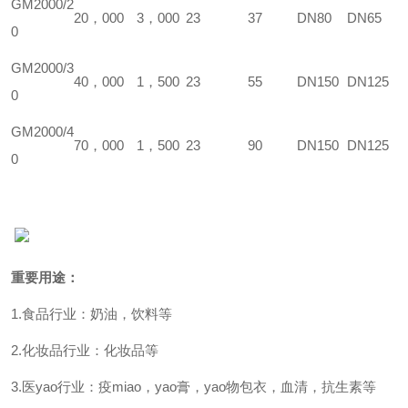
GM
2000/2
20
，000
3
，000
23
37
DN80
DN65
0
GM
2000/3
40
，000
1
，500
23
55
DN150
DN125
0
GM
2000/4
70
，000
1
，500
23
90
DN150
DN125
0
重要用途：
1.
食品行业：奶油，饮料等
2.
化妆品行业：化妆品等
3.
医
yao
行业：疫
miao
，
yao
膏，
yao
物包衣，血清，抗生素等