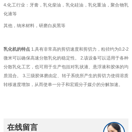
4.
化工行业：牙膏，乳化柴油，乳化硅油，乳化重油，聚合物乳
化液等
其他，纳米材料，研磨白炭黑等
乳化机的特点
1.
具有非常高的剪切速度和剪切力，粒径约为
0.2-2
微米可以确保高速分散乳化的稳定性。
2.
该设备可以适用于各种
分散乳化工艺，也可用于生产包括对乳状液、悬浮液和胶体的均
质混合。
3.
三级
胶体磨
由定、转子系统所产生的剪切力使得溶质
转移速度增加，从而使单一分子和宏观分子媒介的分解加速。
在线留言