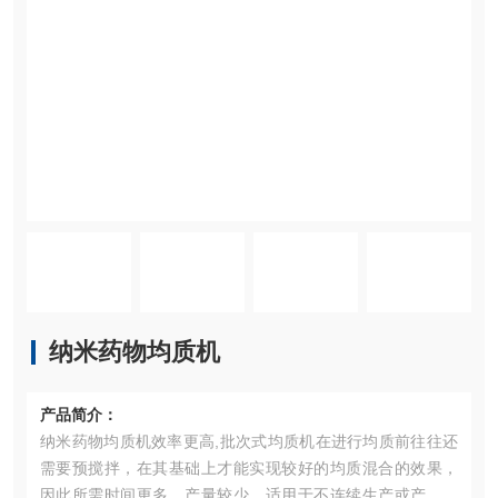
纳米药物均质机
产品简介：
纳米药物均质机效率更高,批次式均质机在进行均质前往往还
需要预搅拌，在其基础上才能实现较好的均质混合的效果，
因此所需时间更多，产量较少，适用于不连续生产或产量较