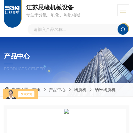
江苏思峻机械设备
专注于分散、乳化、均质领域
产品中心
PRODUCTS CENTER
当前位置：
首页
产品中心
均质机
纳米均质机
GR