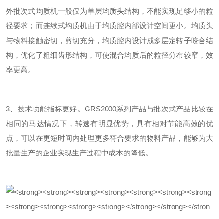
外批次式均质机一般仅为单层均质头结构，不能实现足够小的粒
径要求；而连续式均质机由于均质腔内部设计空间更小。
均质头
与物料接触密切，剪切充分，均质腔内设计成多层定转子咬合结
构，优化了粗细齿形结构，可使混合均质后的粒径分布较窄，效
率更高。
3、技术功能指标更好。GRS2000系列产品与批次式产品比较在
相同的马达情况下，转速有明显优势，具有相对节能高效的优
点，可以在更短时间内处理更多符合要求的物料产品，能够为大
批量生产的企业实现生产过程中成本的降低。