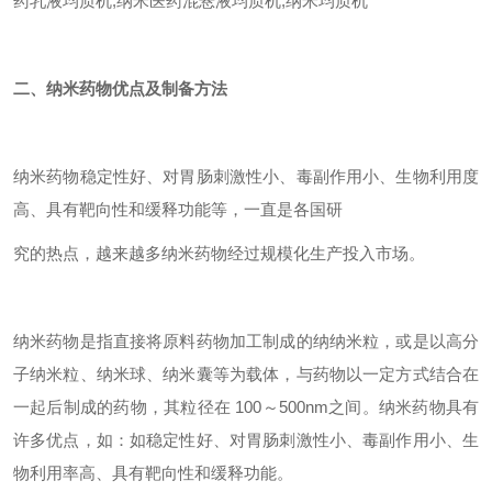
药乳液均质机,纳米医药混悬液均质机,纳米均质机
二、纳米药物优点及制备方法
纳米药物稳定性好、对胃肠刺激性小、毒副作用小、生物利用度
高、具有靶向性和缓释功能等，一直是各国研
究的热点，越来越多纳米药物经过规模化生产投入市场。
纳米药物是指直接将原料药物加工制成的纳纳米粒，或是以高分
子纳米粒、纳米球、纳米囊等为载体，与药物以一定方式结合在
一起后制成的药物，其粒径在 100～500nm之间。纳米药物具有
许多优点，如：如稳定性好、对胃肠刺激性小、毒副作用小、生
物利用率高、具有靶向性和缓释功能。