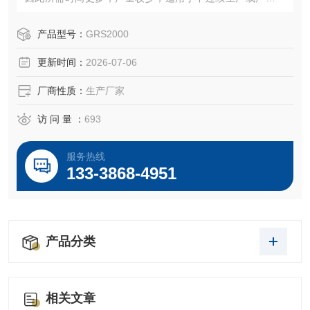
小的情况；而连续式均质机则可以直接进行投料，更短时间
内能够实现混合液的粒径要求，产量更大，效率高，适用于
产品型号：
GRS2000
连续生产，产量大的情况。
更新时间：
2026-07-06
厂商性质：
生产厂家
访 问 量 ：
693
服务热线
133-3868-4951
产品分类
相关文章