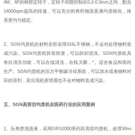
4M、6F的精密定转子，定转子间隙控制在0.2-0.3mm之间，配合
14000rpm超高的转速，可以充分的将药物混悬液均质细化，体
系更均匀稳定。
2、SGN均质机的材料全部采用316L不锈钢，不会对处理物料造
成污染。SGN均质机拆装简便，可以拆卸清洗。SGN均质机具
有自清洗功能，可以在线清洗，在线灭菌，*。适合食品和医药
生产。SGN均质机的压力平衡罐冷却系统，可以加水或者物料对
应的溶剂，若出现机密泄露也不会对物料造成污染。
五、SGN高剪切均质机在医药行业的应用案例
1、头孢类混悬液，采用GRS2000系列高剪切均质机，处理30mi