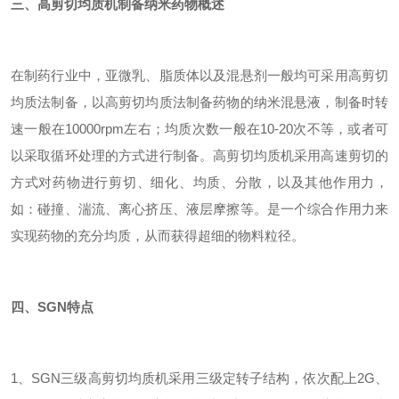
三、高剪切均质机制备纳米药物概述
在制药行业中，亚微乳、脂质体以及混悬剂一般均可采用高剪切
均质法制备，以高剪切均质法制备药物的纳米混悬液，制备时转
速一般在10000rpm左右；均质次数一般在10-20次不等，或者可
以采取循环处理的方式进行制备。高剪切均质机采用高速剪切的
方式对药物进行剪切、细化、均质、分散，以及其他作用力，
如：碰撞、湍流、离心挤压、液层摩擦等。是一个综合作用力来
实现药物的充分均质，从而获得超细的物料粒径。
四、SGN
特点
1、SGN三级高剪切均质机采用三级定转子结构，依次配上2G、