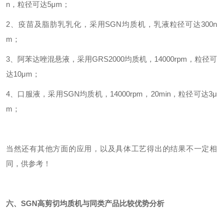
n，粒径可达5μm；
2、疫苗及脂肪乳乳化，采用SGN均质机，乳液粒径可达300n
m；
3、阿苯达唑混悬液，采用GRS2000均质机，14000rpm，粒径可
达10μm；
4、口服液，采用SGN均质机，14000rpm，20min，粒径可达3μ
m；
当然还有其他方面的应用，以及具体工艺得出的结果不一定相
同，供参考！
六、SGN高剪切均质机与同类产品比较优势分析