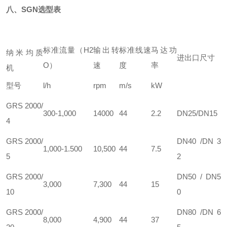
八、SGN
选型表
标准流量（H2
输出转
标准线速
马达功
纳米均质
进出口尺寸
O）
速
度
率
机
型号
l/h
rpm
m/s
kW
GRS 2000/
300-1,000
14000
44
2.2
DN25/DN15
4
GRS 2000/
DN40 /DN 3
1,000-1.500
10,500
44
7.5
5
2
GRS 2000/
DN50 / DN5
3,000
7,300
44
15
10
0
GRS 2000/
DN80 /DN 6
8,000
4,900
44
37