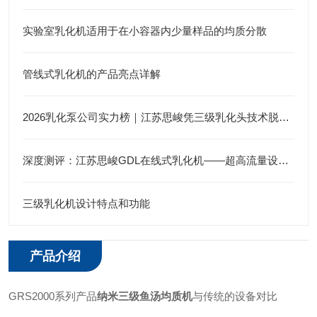
实验室乳化机适用于在小容器内少量样品的均质分散
管线式乳化机的产品亮点详解
2026乳化泵公司实力榜｜江苏思峻凭三级乳化头技术脱颖而出（附FAQ常见问题解答）
深度测评：江苏思峻GDL在线式乳化机——超高流量设计，管线沉淀的“终结者”
三级乳化机设计特点和功能
产品介绍
GR
S2000
系列产品
纳米三级鱼汤均质机
与传统的设备对比