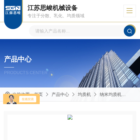
江苏思峻机械设备
专注于分散、乳化、均质领域
产品中心
PRODUCTS CENTER
当前位置：
首页
产品中心
均质机
纳米均质机
GR