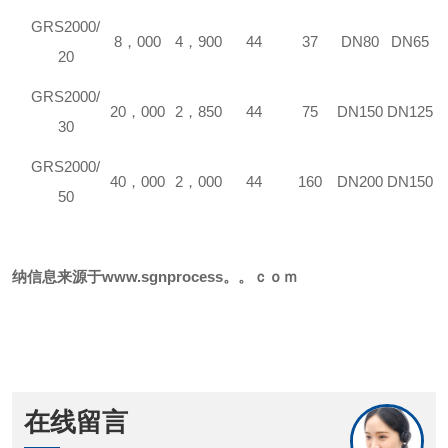
GR
S2000/
8
，
000
4
，
900
44
37
DN80
DN65
20
GR
S2000/
20
，
000
2
，
850
44
75
DN150
DN125
30
GR
S2000/
40
，
000
2
，
000
44
160
DN200
DN150
50
纳信息来源于
www.sgnprocess。。ｃｏｍ
在线留言