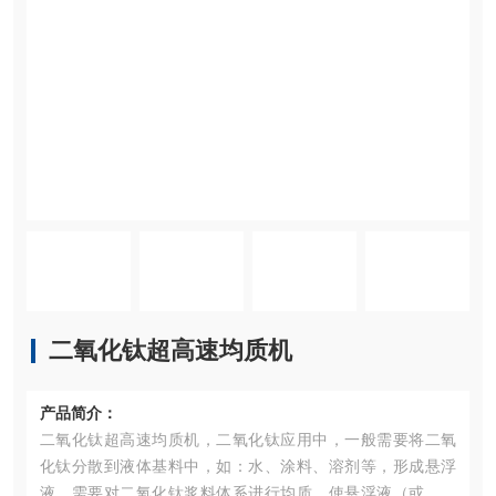
二氧化钛超高速均质机
产品简介：
二氧化钛超高速均质机，二氧化钛应用中，一般需要将二氧
化钛分散到液体基料中，如：水、涂料、溶剂等，形成悬浮
液，需要对二氧化钛浆料体系进行均质，使悬浮液（或乳化