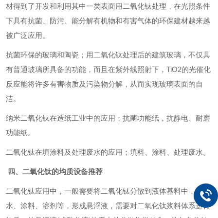
材得到了开发和利用其中一类表面用二氧化钛处理，在光照条件
下具有抗菌、防污、能分解有机物和有害气体的环保建材越来越
被广泛应用。
抗菌环保的玻璃和陶瓷；用二氧化钛处理后的建筑玻璃，不仅具
有普通玻璃所具备的功能，而且在紫外线照射下，TiO2的光催化
反应能将许多有害物质及污染物分解，从而实现玻璃表面的自
洁。
纳米二氧化钛在造纸工业中的应用；抗菌功能纸，抗静电、耐磨
功能纸。
二氧化钛在填涂料及处理废水的应用；填料、涂料、处理废水。
四、二氧化钛的均质设备推荐
二氧化钛应用中，一般需要将二氧化钛分散到液体基料中，如：
水、涂料、溶剂等，形成悬浮液，需要对二氧化钛浆料体系进行