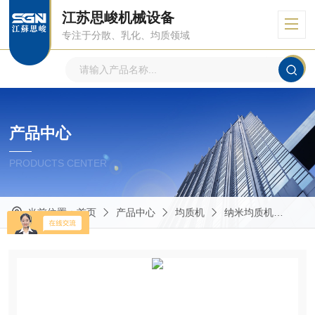
江苏思峻机械设备
专注于分散、乳化、均质领域
产品中心
PRODUCTS CENTER
当前位置：
首页
产品中心
均质机
纳米均质机
GR