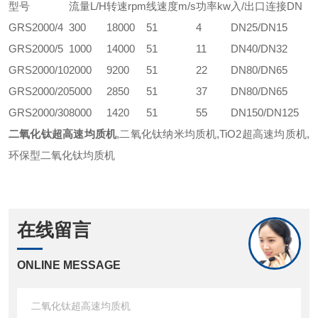
型号
流量L/H
转速rpm
线速度m/s
功率kw
入/出口连接DN
GRS2000/4
300
18000
51
4
DN25/DN15
GRS2000/5
1000
14000
51
11
DN40/DN32
GRS2000/10
2000
9200
51
22
DN80/DN65
GRS2000/20
5000
2850
51
37
DN80/DN65
GRS2000/30
8000
1420
51
55
DN150/DN125
二氧化钛超高速均质机
,二氧化钛纳米均质机,TiO2超高速均质机,
环保型二氧化钛均质机
在线留言
ONLINE MESSAGE