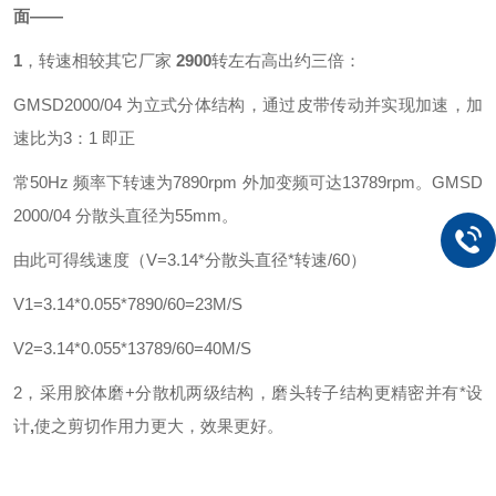
面——
1
，转速相较其它厂家
2900
转左右高出约三倍：
GMSD2000/04 为立式分体结构，通过皮带传动并实现加速，加
速比为3：1 即正
常50Hz 频率下转速为7890rpm 外加变频可达13789rpm。GMSD
2000/04 分散头直径为55mm。
由此可得线速度（V=3.14*分散头直径*转速/60）
V1=3.14*0.055*7890/60=23M/S
V2=3.14*0.055*13789/60=40M/S
2，采用胶体磨+分散机两级结构，磨头转子结构更精密并有*设
计
,
使之剪切作用力更大，效果更好。