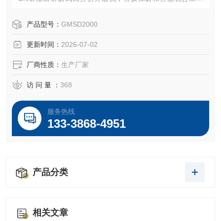
一，先研磨打开二级团聚体，然后瞬间进行分散均质，保证
石墨烯浆料的细化和分散均匀。
产品型号：
GMSD2000
更新时间：
2026-07-02
厂商性质：
生产厂家
访 问 量 ：
368
服务热线
133-3868-4951
产品分类
相关文章