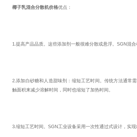
椰子乳混合分散机价格
优点：
1.提高产品品质。这些添加剂一般很难分散或悬浮。SGN混
2.添加白砂糖和人造甜味剂：缩短工艺时间。传统方法通常
触面积来减少溶解时间，同时也缩短了加热时间。
3.缩短工艺时间。SGN工业设备采用一次性通过式设计，实