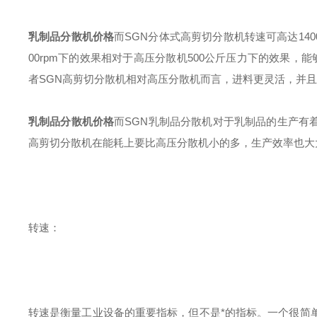
乳制品分散机价格
而SGN分体式高剪切分散机转速可高达140
00rpm下的效果相对于高压分散机500公斤压力下的效果，
者SGN高剪切分散机相对高压分散机而言，进料更灵活，并
乳制品分散机价格
而SGN乳制品分散机对于乳制品的生产有
高剪切分散机在能耗上要比高压分散机小的多，生产效率也大
转速：
转速是衡量工业设备的重要指标，但不是*的指标。一个很简