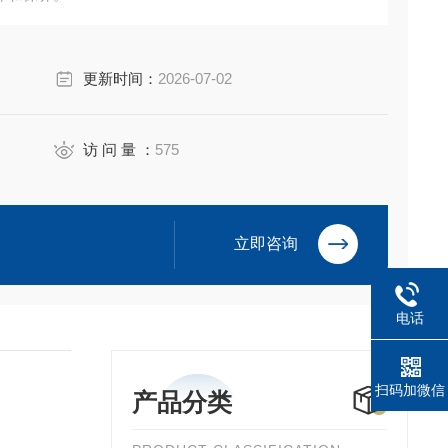
更新时间：
2026-07-02
访 问 量 ：
575
立即咨询
电话
扫码加微信
产品分类