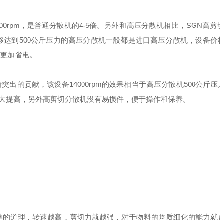
00rpm，是普通分散机的4-5倍。另外和高压分散机相比，SGN高剪
能够达到500公斤压力的高压分散机一般都是进口高压分散机，设备
且更加省电。
着突出的贡献，
该设备14000rpm的效果相当于高压分散机500公斤
大提高，另外高剪切分散机没有易损件，便于操作和保养。
单的道理，转速越高，剪切力就越强，对于物料的均质细化的能力就