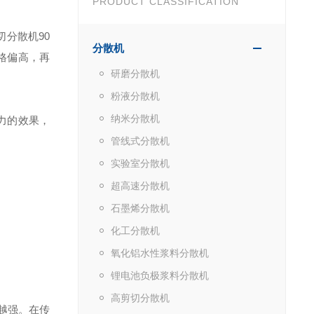
PRODUCT CLASSIFICATION
切分散机90
分散机
价格偏高，再
研磨分散机
粉液分散机
纳米分散机
压力的效果，
管线式分散机
实验室分散机
超高速分散机
石墨烯分散机
化工分散机
氧化铝水性浆料分散机
锂电池负极浆料分散机
高剪切分散机
越强。在传