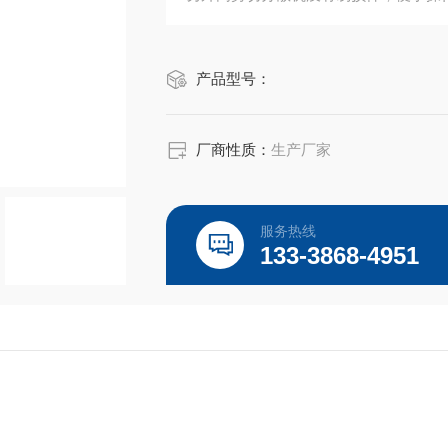
产品型号：
厂商性质：
生产厂家
服务热线
133-3868-4951