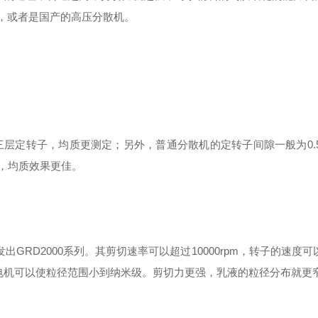
机，或者是国产的高压分散机。
定转子，均质更测定；另外，普通分散机的定转子间隙一般为0.5-
小，均质效果更佳。
GRD2000系列。其剪切速率可以超过10000rpm，转子的速度可以
电机可以使粒径范围小到纳米级。剪切力更强，乳液的粒径分布就更