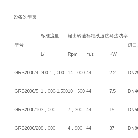
设备选型表：
标准流量
输出转速
标准线速度
马达功率
型号
进口
L/H
Rpm
m/s
KW
GRS2000/4
300-1，000
14，000
44
2.2
DN2
GRS2000/5
1，000-1,500
10，500
44
7.5
DN4
GRS2000/10
3，000
7，300
44
15
DN5
GRS2000/20
8，000
4，900
44
37
DN8