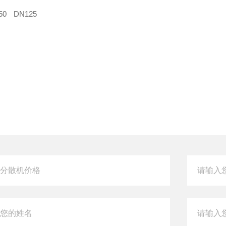
50
DN125