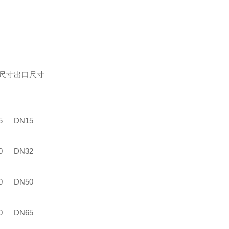
尺寸
出口尺寸
5
DN15
0
DN32
0
DN50
0
DN65