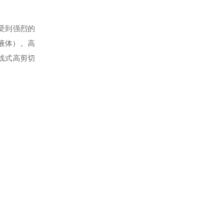
受到强烈的
液体）。高
线式高剪切