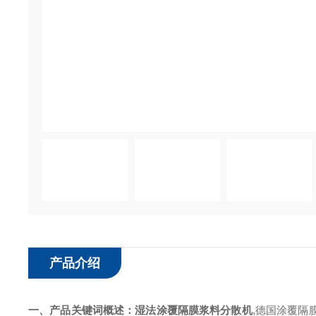
产品介绍
一、
产品关键词概述：
湿法涂覆隔膜浆料分散机
,德国涂覆隔