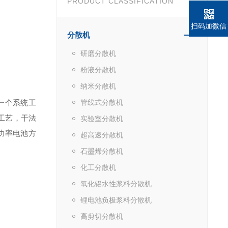
PRODUCT CLASSIFICATION
扫码加微信
分散机
研磨分散机
粉液分散机
纳米分散机
一个系统工
管线式分散机
工艺，干法
实验室分散机
功率电池方
超高速分散机
石墨烯分散机
化工分散机
氧化铝水性浆料分散机
锂电池负极浆料分散机
高剪切分散机