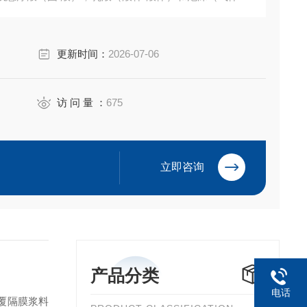
更新时间：
2026-07-06
访 问 量 ：
675
立即咨询
产品分类
电话
涂覆隔膜浆料