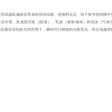
度和高频机械效应带来的强劲动能，使物料在定、转子狭窄的间隙中
合作用，形成悬浮液（固/液），乳液（液体/液体）和泡沫（气体/
和适量添加剂的共同作用下，瞬间均匀精细的分散乳化，经过高频管