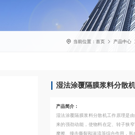
当前位置：
首页
产品中心
湿法涂覆隔膜浆料分散
产品简介：
湿法涂覆隔膜浆料分散机工作原理是由
来的强劲动能，使物料在定、转子狭窄
摩擦、撞击撕裂和湍流等综合作用，形成