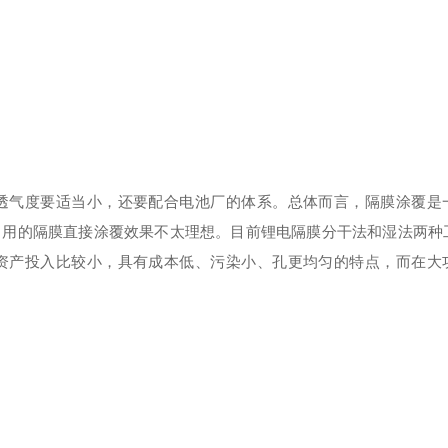
透气度要适当小，还要配合电池厂的体系。总体而言，隔膜涂覆是
常用的隔膜直接涂覆效果不太理想。目前锂电隔膜分干法和湿法两种
资产投入比较小，具有成本低、污染小、孔更均匀的特点，而在大