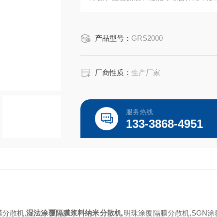
体）。
产品型号：
GRS2000
厂商性质：
生产厂家
服务热线
133-3868-4951
膜分散机,
湿法涂覆隔膜浆料
纳米
分散机
,明珠涂覆隔膜分散机,SGN