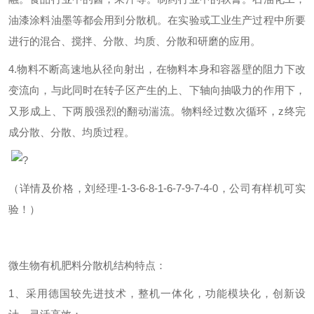
油漆涂料油墨等都会用到分散机。在实验或工业生产过程中所要
进行的混合、搅拌、分散、均质、分散和研磨的应用。
4.物料不断高速地从径向射出，在物料本身和容器壁的阻力下改
变流向，与此同时在转子区产生的上、下轴向抽吸力的作用下，
又形成上、下两股强烈的翻动湍流。物料经过数次循环，
z
终完
成分散、分散、均质过程。
?
（详情及价格，刘经理-1-3-6-8-1-6-7-9-7-4-0，公司有样机可实
验！）
微生物有机肥料分散机结构特点：
1
、采用德国较先进技术，整机一体化，功能模块化，创新设