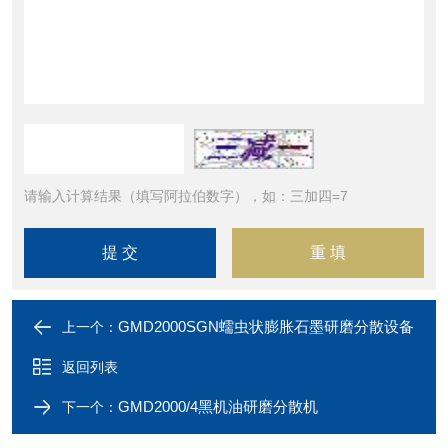
请输入计算结果（填写阿拉伯数字），如：三加四=7
GMD2000SGN蠕虫状膨胀石墨研磨分散设备
上一个：
返回列表
GMD2000/4黑机油研磨分散机
下一个：