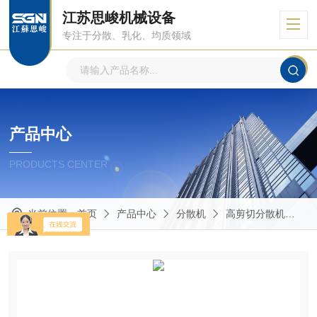
江苏思峻机械设备
专注于分散、乳化、均质领域
产品中心
PRODUCTS CENTER
当前位置：
首页
产品中心
分散机
高剪切分散机
G