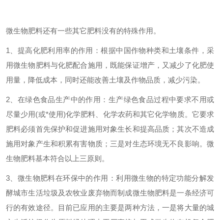
微生物肥料还有一些其它肥料没有的特殊作用。
1、提高化肥利用率的作用：根据中国作物种类和土壤条件，采
用微生物肥料与化肥配合施用，既能保证增产，又减少了化肥使
用量，降低成本，同时还能改善土壤及作物品质，减少污染。
2、在绿色食品生产中的作用：生产绿色食品过程中要求不用或
尽量少用(或*使用)化学肥料、化学农药和其它化学物质。它要求
肥料必须首先保护和促进施用对象生长和提高品质；其次不造成
施用对象产生和积累有害物质；三是对生态环境无不良影响。微
生物肥料基本符合以上三原则。
3、微生物肥料在环保中的作用：利用微生物的特定功能分解发
酵城市生活垃圾及农牧业废弃物而制成微生物肥料是一条经济可
行的有效途径。目前已应用的主要是两种方法，一是将大量的城