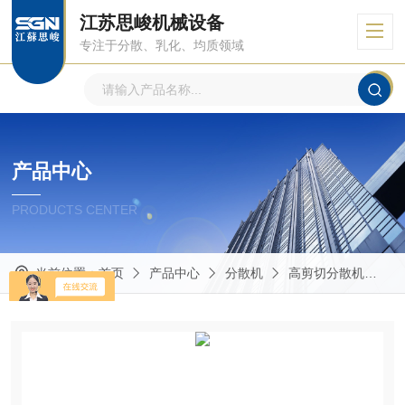
江苏思峻机械设备
专注于分散、乳化、均质领域
产品中心
PRODUCTS CENTER
当前位置：
首页
产品中心
分散机
高剪切分散机
G