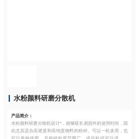
水粉颜料研磨分散机
产品简介：
水粉颜料研磨分散机设计*，能够延长易损件的使用时间，因
此尤其适合高硬度和高纯度物料的粉碎。可以一机多用，也
可以单独使用，且粉碎粒度范围广，成品粒径可以进行调