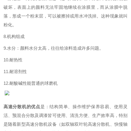
破坏，表面上的颜料无法牢固地继续在涂膜里，而从涂膜中脱
落，形成一个粉末层，可以被擦掉或用水冲洗掉。这种现象就叫
粉化。
8.
机构组成
9.
水分：颜料水分太高，往往给涂料造成许多问题。
10.
耐热性
11.
耐溶剂性
12.
耐酸碱性能
普通的球磨机
高速分散机的优点
是：结构简单、操作维护保养容易、使用灵
活、预混合分散及调漆皆可使用、清洗方便、生产效率高，特别
是随着新型高速分散机设备（如双轴双叶轮高速分散机、快慢轴