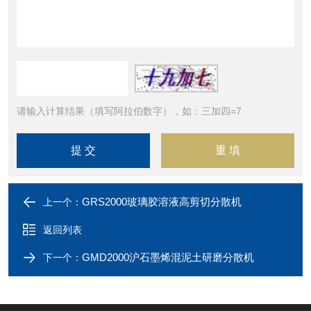
请输入计算结果（填写阿拉伯数字），如：三加四=7
GRS2000玻璃胶溶液高剪切分散机
上一个：
返回列表
GMD2000沪石墨烯混泥土研磨分散机
下一个：