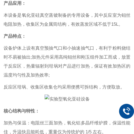
产品应用：
本设备是氧化亚硅真空蒸镀制备的专用设备，其中反应室为钼丝
电阻加热，收集区为金属筒结构，有效蒸发区域不低于15L。
产品特点：
设备炉体上设有真空预抽气口和小抽速抽气口，有利于粉料烧结
时不易被抽出;加热元件采用高纯钼丝和刚玉组件加工而成，放置
于反应区，热量辐射到坩埚对产品进行加热，保证有效加热区的
温度均匀性及加热效率;
反应区坩埚、收集区收集仓均采用便携可拆结构，方便取放。
核心结构与特性：
加热与保温：电阻丝三面加热，氧化铝多晶纤维炉膛，保温性能
佳，升温快且能耗低，重量仅为传统炉的 1/5 左右。