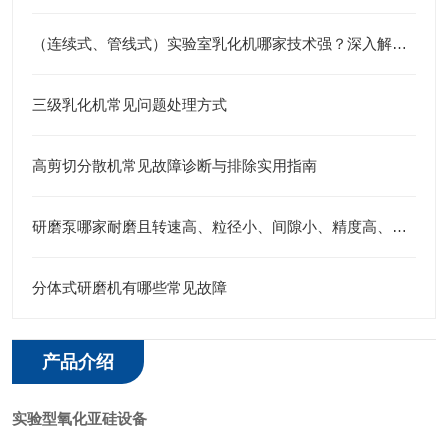
（连续式、管线式）实验室乳化机哪家技术强？深入解析江苏思峻的高剪切与纳米级分散秘诀
三级乳化机常见问题处理方式
高剪切分散机常见故障诊断与排除实用指南
研磨泵哪家耐磨且转速高、粒径小、间隙小、精度高、线速度高、剪切力强：江苏思峻为行业解题(附FAQ常见问题解答)
分体式研磨机有哪些常见故障
产品介绍
实验型氧化亚硅设备