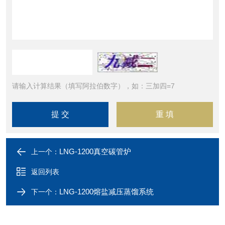
请输入计算结果（填写阿拉伯数字），如：三加四=7
LNG-1200真空碳管炉
上一个：
返回列表
LNG-1200熔盐减压蒸馏系统
下一个：