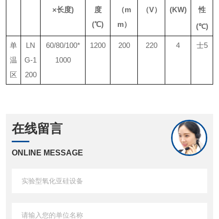
×长度)
度
（m
（V）
(KW)
性
(℃)
m）
(℃)
单
LN
60/80/100*
1200
200
220
4
士5
温
G-1
1000
区
200
在线留言
ONLINE MESSAGE