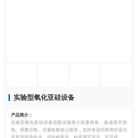
实验型氧化亚硅设备
产品简介：
实验型氧化亚硅设备适配实验室小批量研发，集成真空加
热、研磨分散、冷凝收集核心模块，支持多温区精准控温与
高真空环境作业，温控精度高、粒度调节灵活，可完成氧化