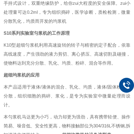
手持式设计，双重绝缘防护，给你zui大程度的安全保障。zui小
处理量可达0.2ml，专为组织捣碎，医学诊断，质检检测，微量
分散乳化，均质而开发的均浆机
S10系列
实验室匀浆机的工作原理
K
10型超细匀浆机利用高速旋转的转子与精密的定子配合，依靠
高线速度，产生强劲的液力剪切、离心挤压、高速切割及碰撞，
使物料达到充分分散、乳化、均质、粉碎、混合等作用。
超细均浆机的应用
本产品适用于液体/液体的混合、乳化、均质，液体/固体粉末的
分散，组织细胞的捣碎、浆化，是专为实验室中微量处理而设
计。
本匀浆机马达更为小巧，动力却更为强劲，具有携带轻便、操作
简易、噪音低、安全性更高，物料接触部位为304/316L不锈钢,拆