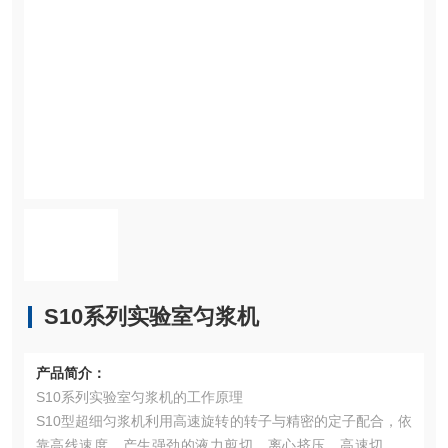
S10系列实验室匀浆机
产品简介：
S10系列实验室匀浆机的工作原理
S10型超细匀浆机利用高速旋转的转子与精密的定子配合，依
靠高线速度，产生强劲的液力剪切、离心挤压、高速切割及