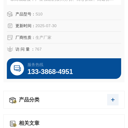
碰撞，使物料达到充分分散、乳化、均质、粉碎、混合等作
用。
产品型号：
S10
更新时间：
2025-07-30
厂商性质：
生产厂家
访 问 量 ：
767
服务热线
133-3868-4951
产品分类
相关文章